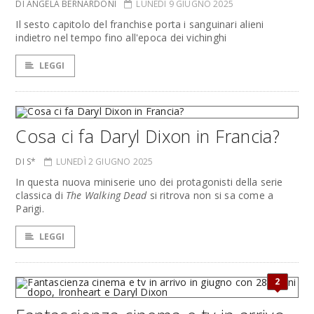
DI ANGELA BERNARDONI
LUNEDÌ 9 GIUGNO 2025
Il sesto capitolo del franchise porta i sanguinari alieni
indietro nel tempo fino all'epoca dei vichinghi
LEGGI
Cosa ci fa Daryl Dixon in Francia?
DI S*
LUNEDÌ 2 GIUGNO 2025
In questa nuova miniserie uno dei protagonisti della serie
classica di
The Walking Dead
si ritrova non si sa come a
Parigi.
LEGGI
2