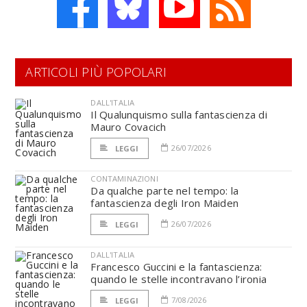
ARTICOLI PIÙ POPOLARI
DALL'ITALIA
Il Qualunquismo sulla fantascienza di
Mauro Covacich
26/07/2026
LEGGI
CONTAMINAZIONI
Da qualche parte nel tempo: la
fantascienza degli Iron Maiden
26/07/2026
LEGGI
DALL'ITALIA
Francesco Guccini e la fantascienza:
quando le stelle incontravano l’ironia
7/08/2026
LEGGI