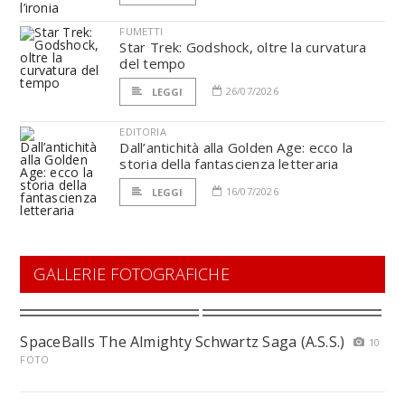
FUMETTI
Star Trek: Godshock, oltre la curvatura
del tempo
26/07/2026
LEGGI
EDITORIA
Dall’antichità alla Golden Age: ecco la
storia della fantascienza letteraria
16/07/2026
LEGGI
GALLERIE FOTOGRAFICHE
SpaceBalls The Almighty Schwartz Saga (A.S.S.)
10
FOTO