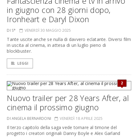
Fantascienza cinema e tv in arrivo
in giugno con 28 giorni dopo,
Ironheart e Daryl Dixon
DI S*
VENERDÌ 30 MAGGIO 2025
Tante uscite anche se nulla di davvero eclatante. Diversi film
in uscita al cinema, in attesa di un luglio pieno di
blockbuster.
LEGGI
2
Nuovo trailer per 28 Years After, al
cinema il prossimo giugno
DI ANGELA BERNARDONI
VENERDÌ 18 APRILE 2025
Il terzo capitolo della saga vede tornare al timone del
progetto i creatori originali Danny Boyle e Alex Garland