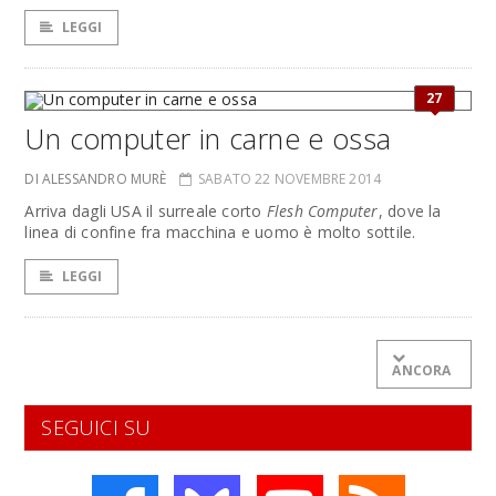
LEGGI
27
Un computer in carne e ossa
DI ALESSANDRO MURÈ
SABATO 22 NOVEMBRE 2014
Arriva dagli USA il surreale corto
Flesh Computer
, dove la
linea di confine fra macchina e uomo è molto sottile.
LEGGI
ANCORA
SEGUICI SU