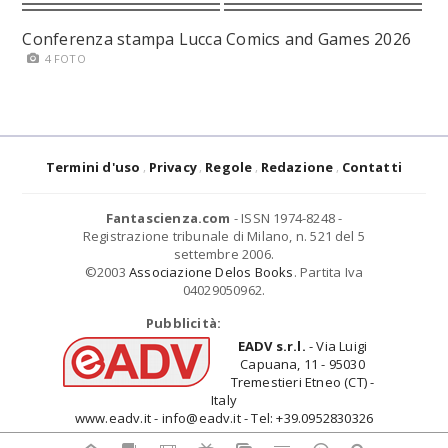
Conferenza stampa Lucca Comics and Games 2026
4 FOTO
Termini d'uso
Privacy
Regole
Redazione
Contatti
Fantascienza.com
- ISSN 1974-8248 -
Registrazione tribunale di Milano, n. 521 del 5
settembre 2006.
©2003
Associazione Delos Books
. Partita Iva
04029050962.
Pubblicità:
EADV s.r.l.
- Via Luigi
Capuana, 11 - 95030
Tremestieri Etneo (CT) -
Italy
www.eadv.it - info@eadv.it - Tel: +39.0952830326