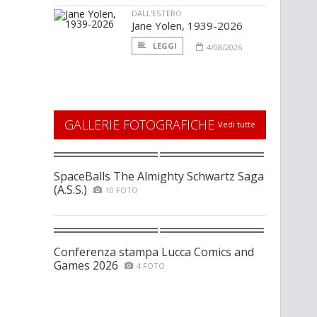
DALL'ESTERO
Jane Yolen, 1939-2026
LEGGI
4/08/2026
GALLERIE FOTOGRAFICHE
Vedi tutte
SpaceBalls The Almighty Schwartz Saga
(A.S.S.)
10 FOTO
Conferenza stampa Lucca Comics and
Games 2026
4 FOTO