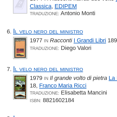
Classica
,
EDIPEM
Antonio Monti
TRADUZIONE:
Il velo nero del ministro
1977
Racconti
I Grandi Libri
189
IN
Diego Valori
TRADUZIONE:
Il velo nero del ministro
1979
Il grande volto di pietra
La 
IN
18,
Franco Maria Ricci
Elisabetta Mancini
TRADUZIONE:
8821602184
ISBN: