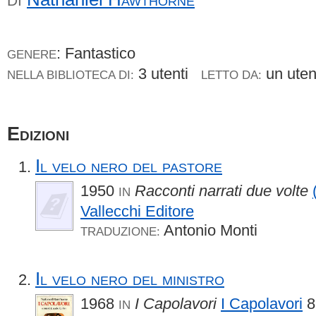
DI
: Fantastico
GENERE
3 utenti
un ute
NELLA BIBLIOTECA DI:
LETTO DA:
Edizioni
Il velo nero del pastore
1950
Racconti narrati due volte
IN
Vallecchi Editore
Antonio Monti
TRADUZIONE:
Il velo nero del ministro
1968
I Capolavori
I Capolavori
8
IN