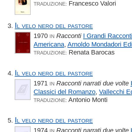
Francesco Valori
TRADUZIONE:
Il velo nero del pastore
1970
Racconti
I Grandi Racconti
IN
Americana
,
Arnoldo Mondadori Edi
Renata Barocas
TRADUZIONE:
Il velo nero del pastore
1971
Racconti narrati due volte
IN
Classici del Romanzo
,
Vallecchi E
Antonio Monti
TRADUZIONE:
Il velo nero del pastore
1974
Racconti narrati due volte
IN