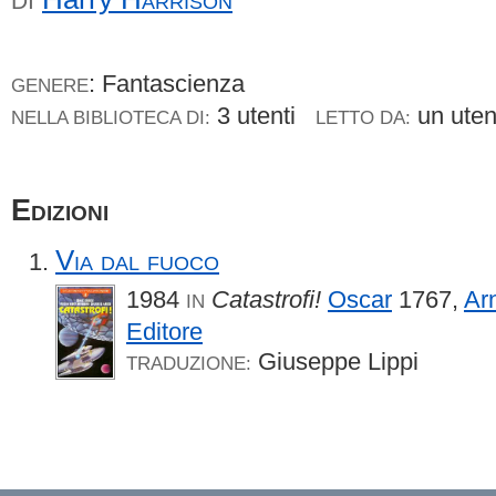
DI
: Fantascienza
GENERE
3 utenti
un ute
NELLA BIBLIOTECA DI:
LETTO DA:
Edizioni
Via dal fuoco
1984
Catastrofi!
Oscar
1767,
Ar
IN
Editore
Giuseppe Lippi
TRADUZIONE: