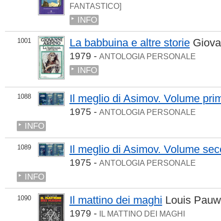
FANTASTICO]
INFO
La babbuina e altre storie
Giova
1001
1979 -
ANTOLOGIA PERSONALE
INFO
Il meglio di Asimov. Volume pri
1088
1975 -
ANTOLOGIA PERSONALE
INFO
Il meglio di Asimov. Volume se
1089
1975 -
ANTOLOGIA PERSONALE
INFO
Il mattino dei maghi
Louis Pauw
1090
1979 -
IL MATTINO DEI MAGHI