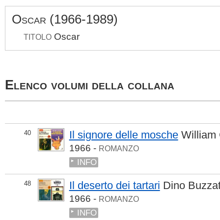
Oscar (1966-1989)
Oscar
TITOLO
Elenco volumi della collana
Il signore delle mosche
William
40
1966 -
ROMANZO
INFO
Il deserto dei tartari
Dino Buzzat
48
1966 -
ROMANZO
INFO