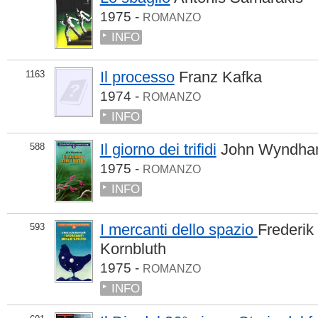
1975 -
ROMANZO
INFO
Il processo
Franz Kafka
1163
1974 -
ROMANZO
INFO
Il giorno dei trifidi
John Wyndh
588
1975 -
ROMANZO
INFO
I mercanti dello spazio
Frederik
593
Kornbluth
1975 -
ROMANZO
INFO