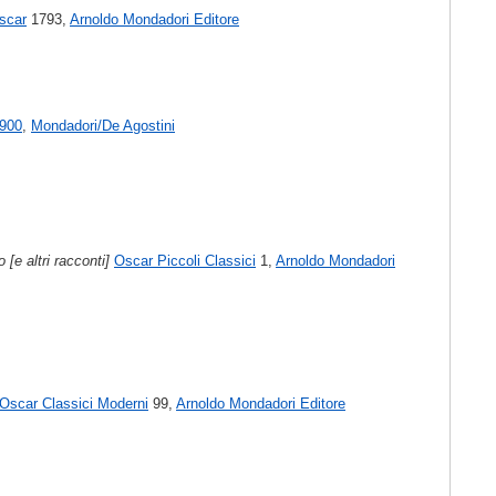
scar
1793,
Arnoldo Mondadori Editore
900
,
Mondadori/De Agostini
 [e altri racconti]
Oscar Piccoli Classici
1,
Arnoldo Mondadori
Oscar Classici Moderni
99,
Arnoldo Mondadori Editore