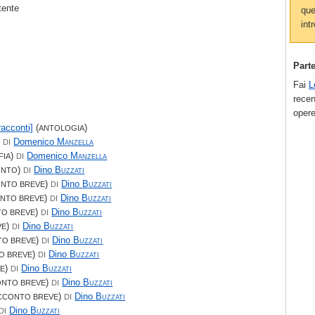
tente
que
intr
Part
Fai
L
recen
opere
racconti]
(
)
ANTOLOGIA
)
Domenico
Manzella
DI
)
Domenico
Manzella
FIA
DI
)
Dino
Buzzati
ONTO
DI
)
Dino
Buzzati
NTO BREVE
DI
)
Dino
Buzzati
NTO BREVE
DI
)
Dino
Buzzati
O BREVE
DI
)
Dino
Buzzati
VE
DI
)
Dino
Buzzati
O BREVE
DI
)
Dino
Buzzati
O BREVE
DI
)
Dino
Buzzati
E
DI
)
Dino
Buzzati
NTO BREVE
DI
)
Dino
Buzzati
CCONTO BREVE
DI
Dino
Buzzati
DI