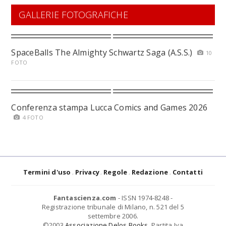
GALLERIE FOTOGRAFICHE
SpaceBalls The Almighty Schwartz Saga (A.S.S.)
10
FOTO
Conferenza stampa Lucca Comics and Games 2026
4 FOTO
Termini d'uso
Privacy
Regole
Redazione
Contatti
Fantascienza.com
- ISSN 1974-8248 -
Registrazione tribunale di Milano, n. 521 del 5
settembre 2006.
©2003
Associazione Delos Books
. Partita Iva