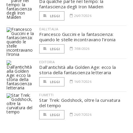
Da qualche parte nel tempo: la
fantascienza degli Iron Maiden
26/07/2026
LEGGI
DALL'ITALIA
Francesco Guccini e la fantascienza:
quando le stelle incontravano l’ironia
7/08/2026
LEGGI
EDITORIA
Dall’antichità alla Golden Age: ecco la
storia della fantascienza letteraria
16/07/2026
LEGGI
FUMETTI
Star Trek: Godshock, oltre la curvatura
del tempo
26/07/2026
LEGGI