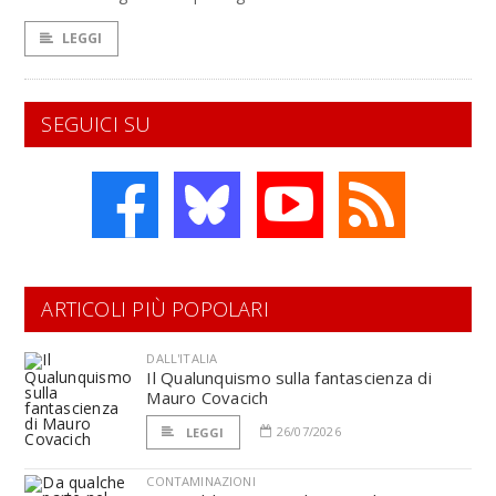
LEGGI
SEGUICI SU
ARTICOLI PIÙ POPOLARI
DALL'ITALIA
Il Qualunquismo sulla fantascienza di
Mauro Covacich
26/07/2026
LEGGI
CONTAMINAZIONI