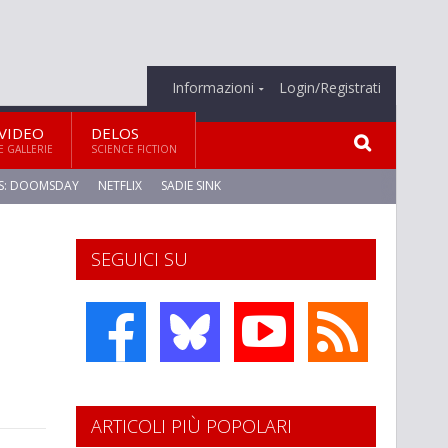
Informazioni
Login/Registrati
VIDEO
DELOS
E GALLERIE
SCIENCE FICTION
S: DOOMSDAY
NETFLIX
SADIE SINK
SEGUICI SU
ARTICOLI PIÙ POPOLARI