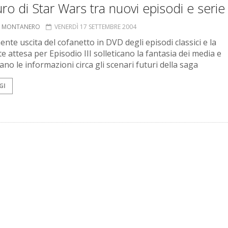
turo di Star Wars tra nuovi episodi e serie 
O MONTANERO
VENERDÌ 17 SETTEMBRE 2004
nte uscita del cofanetto in DVD degli episodi classici e la
 attesa per Episodio III solleticano la fantasia dei media e
ano le informazioni circa gli scenari futuri della saga
GI