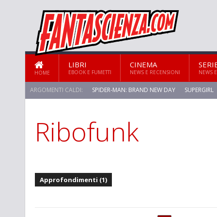
LIBRI
CINEMA
SERI
EBOOK E FUMETTI
NEWS E RECENSIONI
NEWS E
HOME
ARGOMENTI CALDI:
SPIDER-MAN: BRAND NEW DAY
SUPERGIRL
Ribofunk
Approfondimenti (1)