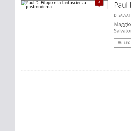
4
Paul 
DI SALVAT
Maggio 
Salvato
LEG