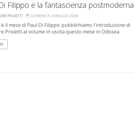
Di Filippo e la fantascienza postmoderna
ORE PROIETTI
DOMENICA 4 MAGGIO 2008
è il mese di Paul Di Filippo: pubblichiamo l'introduzione di
re Proietti al volume in uscita questo mese in Odissea
GI