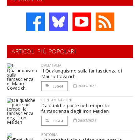
ARTICOLI PIÙ POPOLARI
DALL'ITALIA
Il Qualunquismo sulla fantascienza di
Mauro Covacich
26/07/2026
LEGGI
CONTAMINAZIONI
Da qualche parte nel tempo: la
fantascienza degli Iron Maiden
26/07/2026
LEGGI
EDITORIA