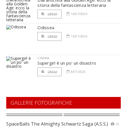
Dall’antichità alla Golden Age: ecco la
storia della fantascienza letteraria
16/07/2026
LEGGI
Odissea
15/07/2026
LEGGI
CINEMA
Supergirl è un po' un disastro
8/07/2026
LEGGI
GALLERIE FOTOGRAFICHE
SpaceBalls The Almighty Schwartz Saga (A.S.S.)
10