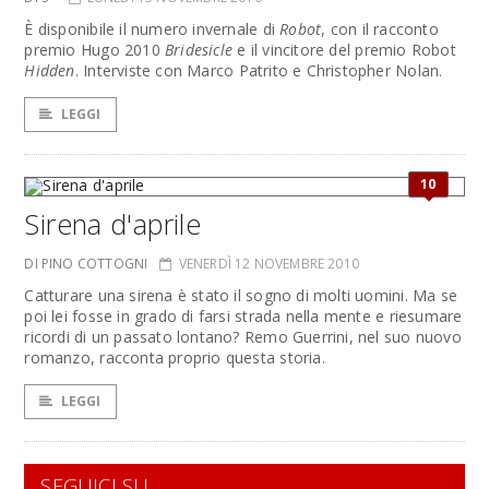
È disponibile il numero invernale di
Robot
, con il racconto
premio Hugo 2010
Bridesicle
e il vincitore del premio Robot
Hidden
. Interviste con Marco Patrito e Christopher Nolan.
LEGGI
10
Sirena d'aprile
DI PINO COTTOGNI
VENERDÌ 12 NOVEMBRE 2010
Catturare una sirena è stato il sogno di molti uomini. Ma se
poi lei fosse in grado di farsi strada nella mente e riesumare
ricordi di un passato lontano? Remo Guerrini, nel suo nuovo
romanzo, racconta proprio questa storia.
LEGGI
SEGUICI SU