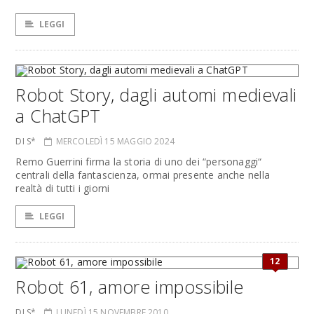
LEGGI
Robot Story, dagli automi medievali
a ChatGPT
DI S*
MERCOLEDÌ 15 MAGGIO 2024
Remo Guerrini firma la storia di uno dei “personaggi“
centrali della fantascienza, ormai presente anche nella
realtà di tutti i giorni
LEGGI
12
Robot 61, amore impossibile
DI S*
LUNEDÌ 15 NOVEMBRE 2010