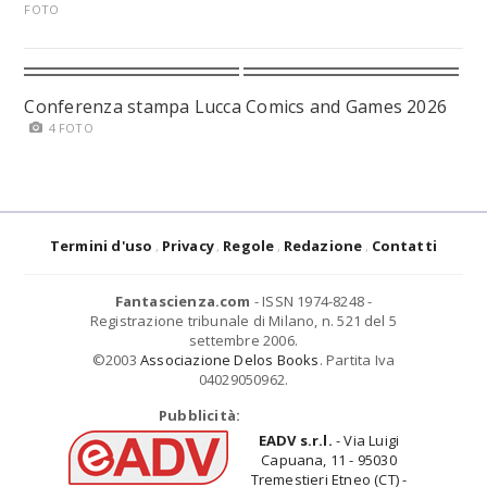
FOTO
Conferenza stampa Lucca Comics and Games 2026
4 FOTO
Termini d'uso
Privacy
Regole
Redazione
Contatti
Fantascienza.com
- ISSN 1974-8248 -
Registrazione tribunale di Milano, n. 521 del 5
settembre 2006.
©2003
Associazione Delos Books
. Partita Iva
04029050962.
Pubblicità:
EADV s.r.l.
- Via Luigi
Capuana, 11 - 95030
Tremestieri Etneo (CT) -