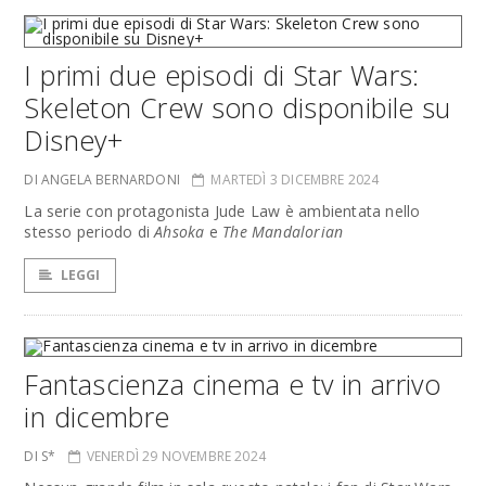
I primi due episodi di Star Wars:
Skeleton Crew sono disponibile su
Disney+
DI ANGELA BERNARDONI
MARTEDÌ 3 DICEMBRE 2024
La serie con protagonista Jude Law è ambientata nello
stesso periodo di
Ahsoka
e
The Mandalorian
LEGGI
Fantascienza cinema e tv in arrivo
in dicembre
DI S*
VENERDÌ 29 NOVEMBRE 2024