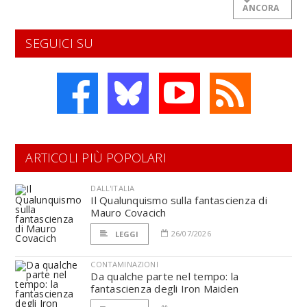
ANCORA
SEGUICI SU
ARTICOLI PIÙ POPOLARI
DALL'ITALIA
Il Qualunquismo sulla fantascienza di
Mauro Covacich
26/07/2026
LEGGI
CONTAMINAZIONI
Da qualche parte nel tempo: la
fantascienza degli Iron Maiden