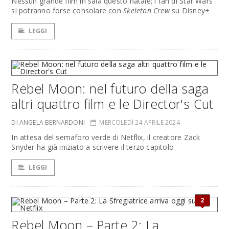
Nessun grande film in sala questo natale; i fan di Star Wars
si potranno forse consolare con
Skeleton Crew
su Disney+
LEGGI
Rebel Moon: nel futuro della saga
altri quattro film e le Director's Cut
DI ANGELA BERNARDONI
MERCOLEDÌ 24 APRILE 2024
In attesa del semaforo verde di Netflix, il creatore Zack
Snyder ha già iniziato a scrivere il terzo capitolo
LEGGI
2
Rebel Moon – Parte 2: La