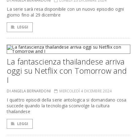
DI ANGELA BERNARDONI
LUNEDÌ 23 DICEMBRE 2024
La serie sarà resa disponibile con un nuovo episodio ogni
giorno fino al 29 dicembre
LEGGI
La fantascienza thailandese arriva
oggi su Netflix con Tomorrow and
I
DI ANGELA BERNARDONI
MERCOLEDÌ 4 DICEMBRE 2024
I quattro episodi della serie antologica si domandano cosa
succede quando la tecnologia sconvolge la cultura
thailandese
LEGGI