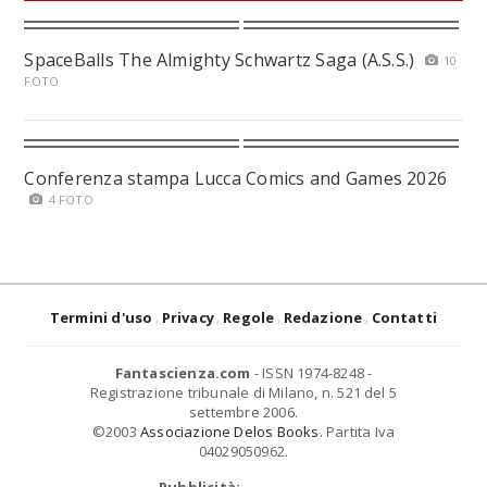
SpaceBalls The Almighty Schwartz Saga (A.S.S.)
10
FOTO
Conferenza stampa Lucca Comics and Games 2026
4 FOTO
Termini d'uso
Privacy
Regole
Redazione
Contatti
Fantascienza.com
- ISSN 1974-8248 -
Registrazione tribunale di Milano, n. 521 del 5
settembre 2006.
©2003
Associazione Delos Books
. Partita Iva
04029050962.