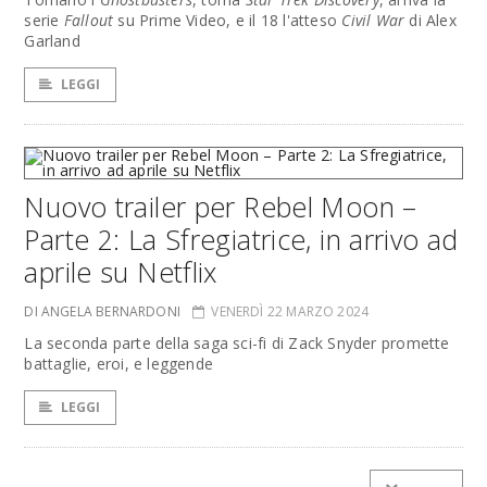
serie
Fallout
su Prime Video, e il 18 l'atteso
Civil War
di Alex
Garland
LEGGI
Nuovo trailer per Rebel Moon –
Parte 2: La Sfregiatrice, in arrivo ad
aprile su Netflix
DI ANGELA BERNARDONI
VENERDÌ 22 MARZO 2024
La seconda parte della saga sci-fi di Zack Snyder promette
battaglie, eroi, e leggende
LEGGI