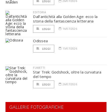
26/07/2026
LEGGI
EDITORIA
Dall’antichità alla Golden Age: ecco la
storia della fantascienza letteraria
16/07/2026
LEGGI
Odissea
15/07/2026
LEGGI
FUMETTI
Star Trek: Godshock, oltre la curvatura
del tempo
26/07/2026
LEGGI
GALLERIE FOTOGRAFICHE