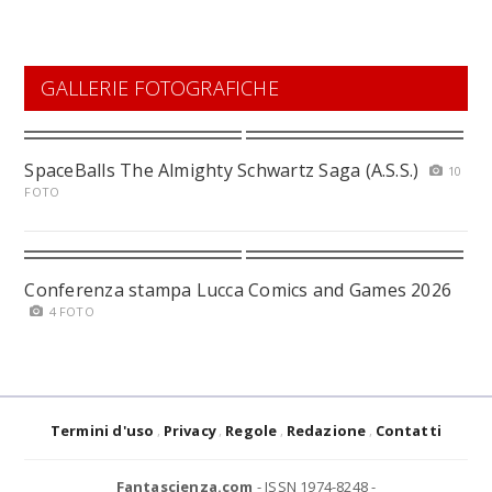
GALLERIE FOTOGRAFICHE
SpaceBalls The Almighty Schwartz Saga (A.S.S.)
10
FOTO
Conferenza stampa Lucca Comics and Games 2026
4 FOTO
Termini d'uso
Privacy
Regole
Redazione
Contatti
Fantascienza.com
- ISSN 1974-8248 -