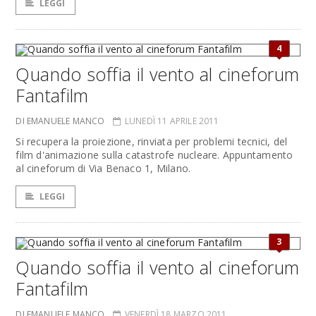
LEGGI
4
Quando soffia il vento al cineforum
Fantafilm
DI EMANUELE MANCO
LUNEDÌ 11 APRILE 2011
Si recupera la proiezione, rinviata per problemi tecnici, del
film d'animazione sulla catastrofe nucleare. Appuntamento
al cineforum di Via Benaco 1, Milano.
LEGGI
3
Quando soffia il vento al cineforum
Fantafilm
DI EMANUELE MANCO
VENERDÌ 18 MARZO 2011