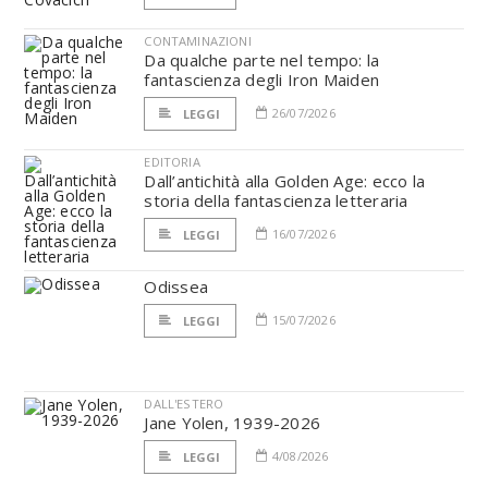
CONTAMINAZIONI
Da qualche parte nel tempo: la
fantascienza degli Iron Maiden
26/07/2026
LEGGI
EDITORIA
Dall’antichità alla Golden Age: ecco la
storia della fantascienza letteraria
16/07/2026
LEGGI
Odissea
15/07/2026
LEGGI
DALL'ESTERO
Jane Yolen, 1939-2026
4/08/2026
LEGGI