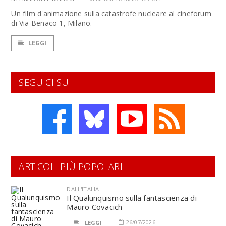
Un film d'animazione sulla catastrofe nucleare al cineforum
di Via Benaco 1, Milano.
LEGGI
SEGUICI SU
ARTICOLI PIÙ POPOLARI
DALL'ITALIA
Il Qualunquismo sulla fantascienza di
Mauro Covacich
26/07/2026
LEGGI