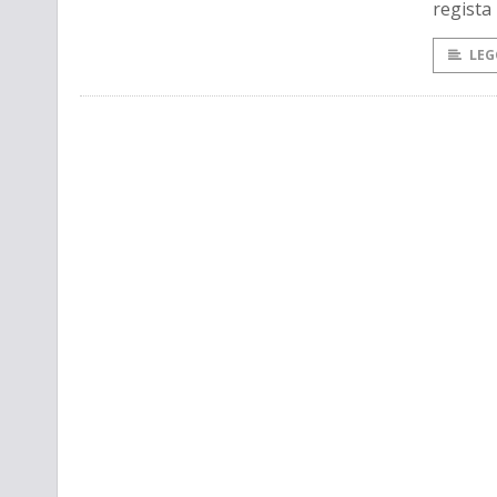
regista
LEG