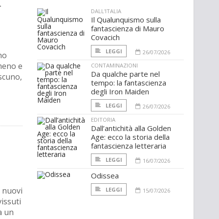
r
DALL'ITALIA
Il Qualunquismo sulla
fantascienza di Mauro
Covacich
LEGGI
26/07/2026
no
meno e
CONTAMINAZIONI
Da qualche parte nel
ascuno,
tempo: la fantascienza
degli Iron Maiden
LEGGI
26/07/2026
EDITORIA
Dall’antichità alla Golden
Age: ecco la storia della
fantascienza letteraria
LEGGI
16/07/2026
Odissea
: nuovi
LEGGI
15/07/2026
issuti
a un