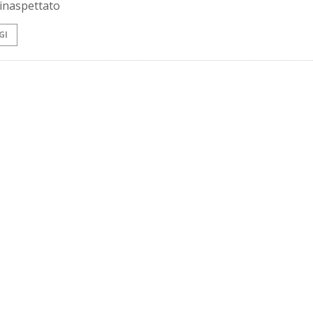
 inaspettato
GI