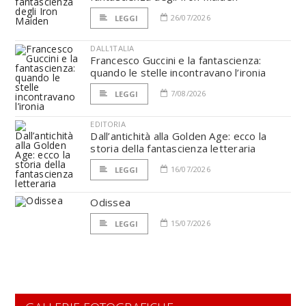
26/07/2026
LEGGI
DALL'ITALIA
Francesco Guccini e la fantascienza:
quando le stelle incontravano l’ironia
7/08/2026
LEGGI
EDITORIA
Dall’antichità alla Golden Age: ecco la
storia della fantascienza letteraria
16/07/2026
LEGGI
Odissea
15/07/2026
LEGGI