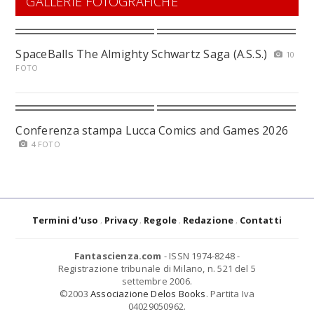
GALLERIE FOTOGRAFICHE
SpaceBalls The Almighty Schwartz Saga (A.S.S.)
10
FOTO
Conferenza stampa Lucca Comics and Games 2026
4 FOTO
Termini d'uso
Privacy
Regole
Redazione
Contatti
Fantascienza.com
- ISSN 1974-8248 -
Registrazione tribunale di Milano, n. 521 del 5
settembre 2006.
©2003
Associazione Delos Books
. Partita Iva
04029050962.