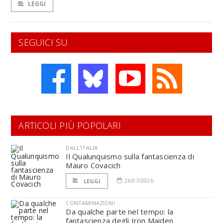
LEGGI
SEGUICI SU
ARTICOLI PIÙ POPOLARI
DALL'ITALIA
Il Qualunquismo sulla fantascienza di
Mauro Covacich
26/07/2026
LEGGI
CONTAMINAZIONI
Da qualche parte nel tempo: la
fantascienza degli Iron Maiden