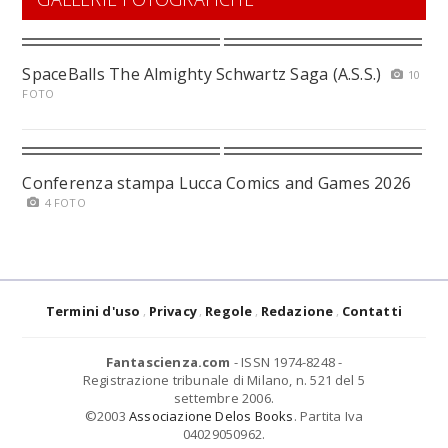
SpaceBalls The Almighty Schwartz Saga (A.S.S.)
10
FOTO
Conferenza stampa Lucca Comics and Games 2026
4 FOTO
Termini d'uso
Privacy
Regole
Redazione
Contatti
Fantascienza.com
- ISSN 1974-8248 -
Registrazione tribunale di Milano, n. 521 del 5
settembre 2006.
©2003
Associazione Delos Books
. Partita Iva
04029050962.