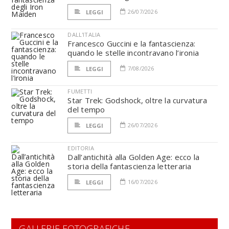
26/07/2026
LEGGI
DALL'ITALIA
Francesco Guccini e la fantascienza:
quando le stelle incontravano l’ironia
7/08/2026
LEGGI
FUMETTI
Star Trek: Godshock, oltre la curvatura
del tempo
26/07/2026
LEGGI
EDITORIA
Dall’antichità alla Golden Age: ecco la
storia della fantascienza letteraria
16/07/2026
LEGGI
GALLERIE FOTOGRAFICHE