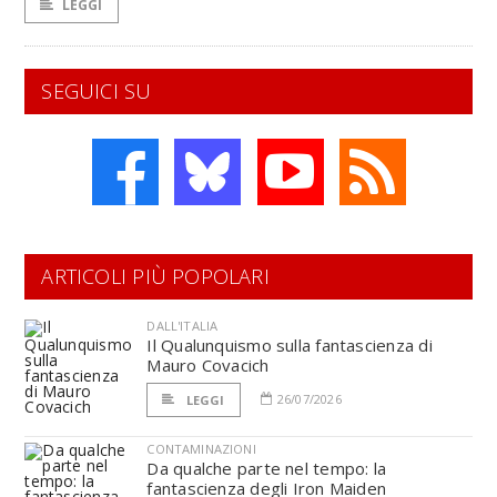
LEGGI
SEGUICI SU
ARTICOLI PIÙ POPOLARI
DALL'ITALIA
Il Qualunquismo sulla fantascienza di
Mauro Covacich
26/07/2026
LEGGI
CONTAMINAZIONI
Da qualche parte nel tempo: la
fantascienza degli Iron Maiden