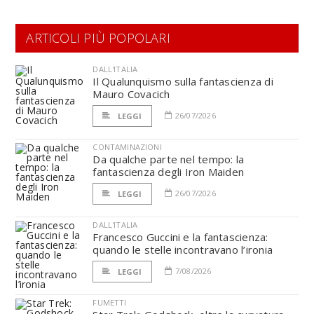
ARTICOLI PIÙ POPOLARI
DALL'ITALIA
Il Qualunquismo sulla fantascienza di
Mauro Covacich
26/07/2026
LEGGI
CONTAMINAZIONI
Da qualche parte nel tempo: la
fantascienza degli Iron Maiden
26/07/2026
LEGGI
DALL'ITALIA
Francesco Guccini e la fantascienza:
quando le stelle incontravano l’ironia
7/08/2026
LEGGI
FUMETTI