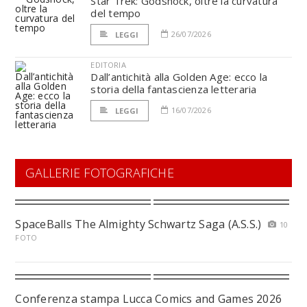
Star Trek: Godshock, oltre la curvatura
del tempo
26/07/2026
LEGGI
EDITORIA
Dall’antichità alla Golden Age: ecco la
storia della fantascienza letteraria
16/07/2026
LEGGI
GALLERIE FOTOGRAFICHE
SpaceBalls The Almighty Schwartz Saga (A.S.S.)
10
FOTO
Conferenza stampa Lucca Comics and Games 2026