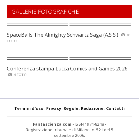
GALLERIE FOTOGRAFICHE
SpaceBalls The Almighty Schwartz Saga (A.S.S.)
10
FOTO
Conferenza stampa Lucca Comics and Games 2026
4 FOTO
Termini d'uso
Privacy
Regole
Redazione
Contatti
Fantascienza.com
- ISSN 1974-8248 -
Registrazione tribunale di Milano, n. 521 del 5
settembre 2006.