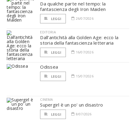
Da qualche parte nel tempo: la
fantascienza degli Iron Maiden
26/07/2026
LEGGI
EDITORIA
Dall’antichità alla Golden Age: ecco la
storia della fantascienza letteraria
16/07/2026
LEGGI
Odissea
15/07/2026
LEGGI
CINEMA
Supergirl è un po' un disastro
8/07/2026
LEGGI