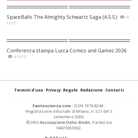
SpaceBalls The Almighty Schwartz Saga (A.S.S.)
10
FOTO
Conferenza stampa Lucca Comics and Games 2026
4 FOTO
Termini d'uso
Privacy
Regole
Redazione
Contatti
Fantascienza.com
- ISSN 1974-8248 -
Registrazione tribunale di Milano, n. 521 del 5
settembre 2006.
©2003
Associazione Delos Books
. Partita Iva
04029050962.