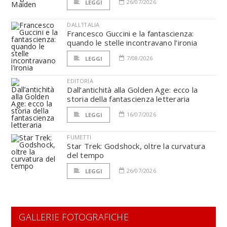
26/07/2026
LEGGI
DALL'ITALIA
Francesco Guccini e la fantascienza:
quando le stelle incontravano l’ironia
7/08/2026
LEGGI
EDITORIA
Dall’antichità alla Golden Age: ecco la
storia della fantascienza letteraria
16/07/2026
LEGGI
FUMETTI
Star Trek: Godshock, oltre la curvatura
del tempo
26/07/2026
LEGGI
GALLERIE FOTOGRAFICHE