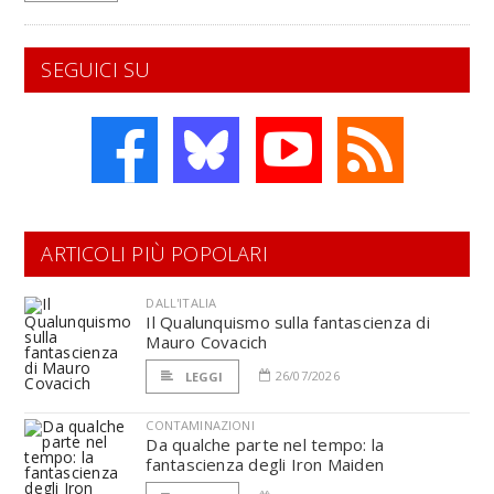
SEGUICI SU
ARTICOLI PIÙ POPOLARI
DALL'ITALIA
Il Qualunquismo sulla fantascienza di
Mauro Covacich
26/07/2026
LEGGI
CONTAMINAZIONI
Da qualche parte nel tempo: la
fantascienza degli Iron Maiden