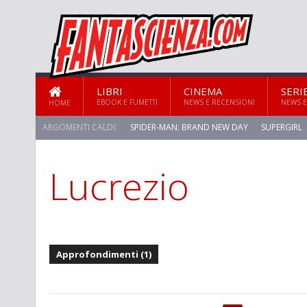
LIBRI
CINEMA
SERI
EBOOK E FUMETTI
NEWS E RECENSIONI
NEWS E
HOME
ARGOMENTI CALDI:
SPIDER-MAN: BRAND NEW DAY
SUPERGIRL
Lucrezio
STAR TREK: STRANGE NEW WORLDS
Approfondimenti (1)