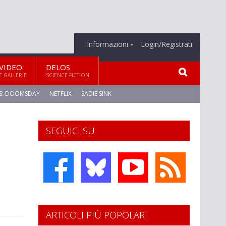
Informazioni
Login/Registrati
VIDEO
DELOS
E GALLERIE
SCIENCE FICTION
S: DOOMSDAY
NETFLIX
SADIE SINK
SEGUICI SU
ARTICOLI PIÙ POPOLARI