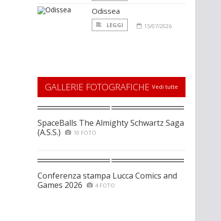
Odissea
LEGGI
15/07/2026
GALLERIE FOTOGRAFICHE
Vedi tutte
SpaceBalls The Almighty Schwartz Saga
(A.S.S.)
10 FOTO
Conferenza stampa Lucca Comics and
Games 2026
4 FOTO