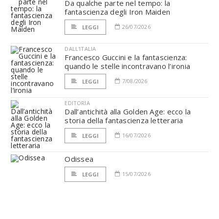
Da qualche parte nel tempo: la
fantascienza degli Iron Maiden
26/07/2026
LEGGI
DALL'ITALIA
Francesco Guccini e la fantascienza:
quando le stelle incontravano l’ironia
7/08/2026
LEGGI
EDITORIA
Dall’antichità alla Golden Age: ecco la
storia della fantascienza letteraria
16/07/2026
LEGGI
Odissea
15/07/2026
LEGGI