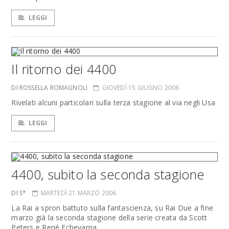
LEGGI
Il ritorno dei 4400
DI ROSSELLA ROMAGNOLI
GIOVEDÌ 15 GIUGNO 2006
Rivelati alcuni particolari sulla terza stagione al via negli Usa
LEGGI
4400, subito la seconda stagione
DI S*
MARTEDÌ 21 MARZO 2006
La Rai a spron battuto sulla fantascienza, su Rai Due a fine
marzo già la seconda stagione della serie creata da Scott
Peters e René Echevarria