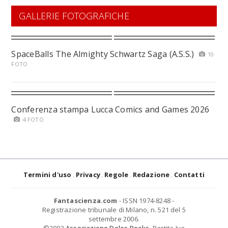
GALLERIE FOTOGRAFICHE
SpaceBalls The Almighty Schwartz Saga (A.S.S.)
10
FOTO
Conferenza stampa Lucca Comics and Games 2026
4 FOTO
Termini d'uso
Privacy
Regole
Redazione
Contatti
Fantascienza.com
- ISSN 1974-8248 -
Registrazione tribunale di Milano, n. 521 del 5
settembre 2006.