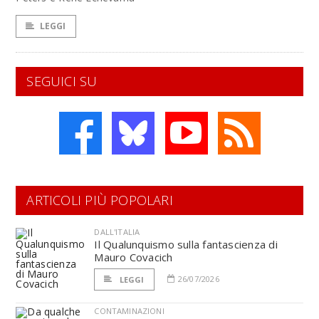
LEGGI
SEGUICI SU
ARTICOLI PIÙ POPOLARI
DALL'ITALIA
Il Qualunquismo sulla fantascienza di
Mauro Covacich
26/07/2026
LEGGI
CONTAMINAZIONI