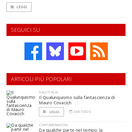
LEGGI
SEGUICI SU
ARTICOLI PIÙ POPOLARI
DALL'ITALIA
Il Qualunquismo sulla fantascienza di
Mauro Covacich
26/07/2026
LEGGI
CONTAMINAZIONI
Da qualche parte nel tempo: la