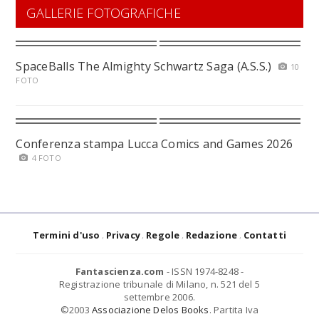
GALLERIE FOTOGRAFICHE
SpaceBalls The Almighty Schwartz Saga (A.S.S.)
10
FOTO
Conferenza stampa Lucca Comics and Games 2026
4 FOTO
Termini d'uso
Privacy
Regole
Redazione
Contatti
Fantascienza.com
- ISSN 1974-8248 -
Registrazione tribunale di Milano, n. 521 del 5
settembre 2006.
©2003
Associazione Delos Books
. Partita Iva