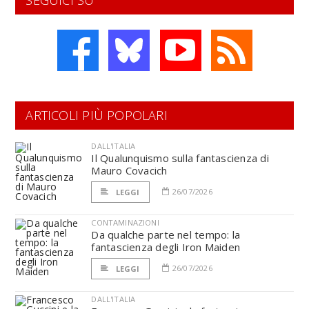
SEGUICI SU
ARTICOLI PIÙ POPOLARI
DALL'ITALIA
Il Qualunquismo sulla fantascienza di
Mauro Covacich
26/07/2026
LEGGI
CONTAMINAZIONI
Da qualche parte nel tempo: la
fantascienza degli Iron Maiden
26/07/2026
LEGGI
DALL'ITALIA