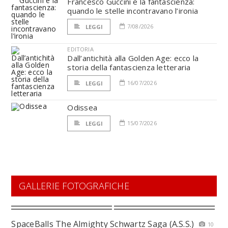
Francesco Guccini e la fantascienza:
quando le stelle incontravano l’ironia
7/08/2026
LEGGI
EDITORIA
Dall’antichità alla Golden Age: ecco la
storia della fantascienza letteraria
16/07/2026
LEGGI
Odissea
15/07/2026
LEGGI
GALLERIE FOTOGRAFICHE
SpaceBalls The Almighty Schwartz Saga (A.S.S.)
10