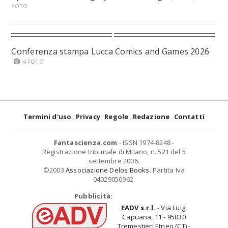
FOTO
Conferenza stampa Lucca Comics and Games 2026
4 FOTO
Termini d'uso
Privacy
Regole
Redazione
Contatti
Fantascienza.com
- ISSN 1974-8248 -
Registrazione tribunale di Milano, n. 521 del 5
settembre 2006.
©2003
Associazione Delos Books
. Partita Iva
04029050962.
Pubblicità:
EADV s.r.l.
- Via Luigi
Capuana, 11 - 95030
Tremestieri Etneo (CT) -