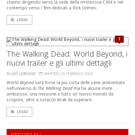
stanno dirigendo verso la sede della misteriosa CRM e nel
contempo verso i film dedicati a Rick Grimes.
LEGGI
7
The Walking Dead: World Beyond, i
nuovi trailer e gli ultimi dettagli
DI LEO LORUSSO
MARTEDÌ 25 FEBBRAIO 2020
World Beyond
sarà forse la più corta delle serie ambientate
nell'universo di
The Walking Dead
ma ha alcune mete
ambiziose, una missione e tutto un nuovo mondo da
scoprire, oltre a ostacoli letali da superare.
LEGGI