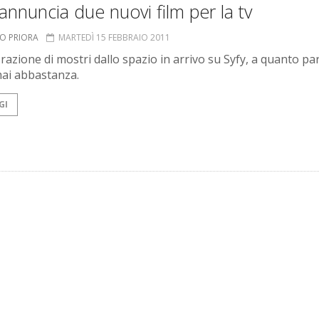
annuncia due nuovi film per la tv
TO PRIORA
MARTEDÌ 15 FEBBRAIO 2011
razione di mostri dallo spazio in arrivo su Syfy, a quanto p
mai abbastanza.
GI