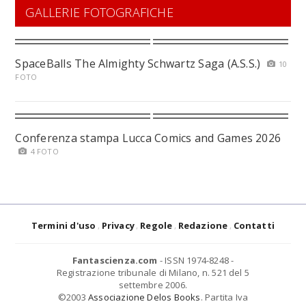
GALLERIE FOTOGRAFICHE
SpaceBalls The Almighty Schwartz Saga (A.S.S.)
10
FOTO
Conferenza stampa Lucca Comics and Games 2026
4 FOTO
Termini d'uso
Privacy
Regole
Redazione
Contatti
Fantascienza.com
- ISSN 1974-8248 -
Registrazione tribunale di Milano, n. 521 del 5
settembre 2006.
©2003
Associazione Delos Books
. Partita Iva