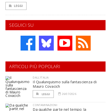
LEGGI
SEGUICI SU
ARTICOLI PIÙ POPOLARI
DALL'ITALIA
Il Qualunquismo sulla fantascienza di
Mauro Covacich
26/07/2026
LEGGI
CONTAMINAZIONI
Da qualche parte nel tempo: la