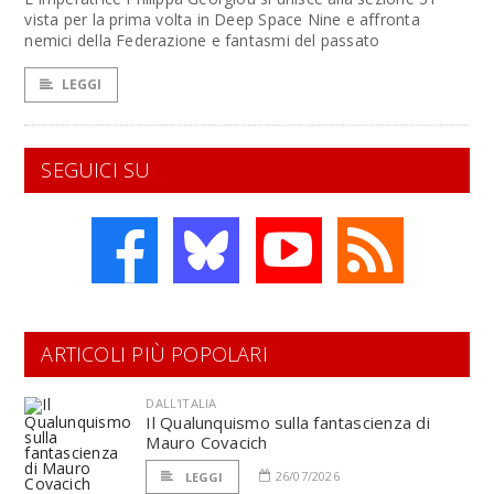
vista per la prima volta in Deep Space Nine e affronta
nemici della Federazione e fantasmi del passato
LEGGI
SEGUICI SU
ARTICOLI PIÙ POPOLARI
DALL'ITALIA
Il Qualunquismo sulla fantascienza di
Mauro Covacich
26/07/2026
LEGGI