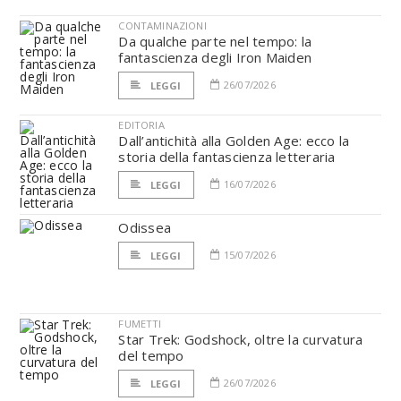
CONTAMINAZIONI
Da qualche parte nel tempo: la
fantascienza degli Iron Maiden
26/07/2026
LEGGI
EDITORIA
Dall’antichità alla Golden Age: ecco la
storia della fantascienza letteraria
16/07/2026
LEGGI
Odissea
15/07/2026
LEGGI
FUMETTI
Star Trek: Godshock, oltre la curvatura
del tempo
26/07/2026
LEGGI