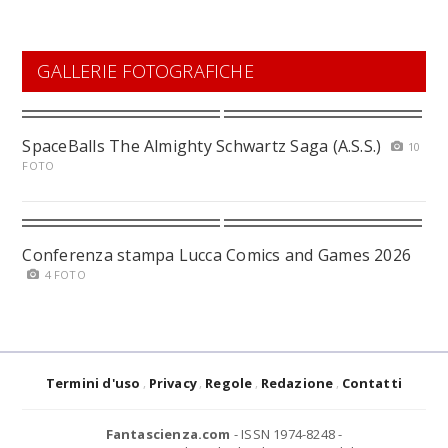
GALLERIE FOTOGRAFICHE
SpaceBalls The Almighty Schwartz Saga (A.S.S.)
10
FOTO
Conferenza stampa Lucca Comics and Games 2026
4 FOTO
Termini d'uso
Privacy
Regole
Redazione
Contatti
Fantascienza.com
- ISSN 1974-8248 -