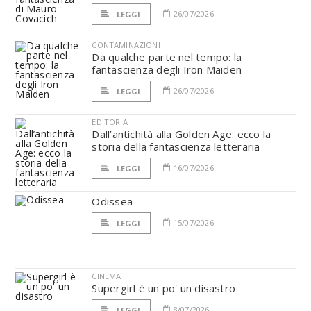
26/07/2026
LEGGI
CONTAMINAZIONI
Da qualche parte nel tempo: la
fantascienza degli Iron Maiden
26/07/2026
LEGGI
EDITORIA
Dall’antichità alla Golden Age: ecco la
storia della fantascienza letteraria
16/07/2026
LEGGI
Odissea
15/07/2026
LEGGI
CINEMA
Supergirl è un po' un disastro
8/07/2026
LEGGI