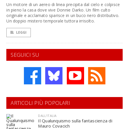
Un motore di un aereo di linea precipita dal cielo e colpisce
in pieno la casa dove vive Donnie Darko. Un film culto
originale e acclamato sparisce in un buco nero distributivo.
Un doppio mistero temporale tuttora irrisolto.
LEGGI
SEGUICI SU
ARTICOLI PIÙ POPOLARI
DALL'ITALIA
Il Qualunquismo sulla fantascienza di
Mauro Covacich