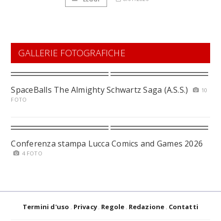
GALLERIE FOTOGRAFICHE
SpaceBalls The Almighty Schwartz Saga (A.S.S.)
10
FOTO
Conferenza stampa Lucca Comics and Games 2026
4 FOTO
Termini d'uso
Privacy
Regole
Redazione
Contatti