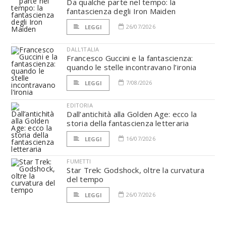
Da qualche parte nel tempo: la
fantascienza degli Iron Maiden
26/07/2026
LEGGI
DALL'ITALIA
Francesco Guccini e la fantascienza:
quando le stelle incontravano l’ironia
7/08/2026
LEGGI
EDITORIA
Dall’antichità alla Golden Age: ecco la
storia della fantascienza letteraria
16/07/2026
LEGGI
FUMETTI
Star Trek: Godshock, oltre la curvatura
del tempo
26/07/2026
LEGGI