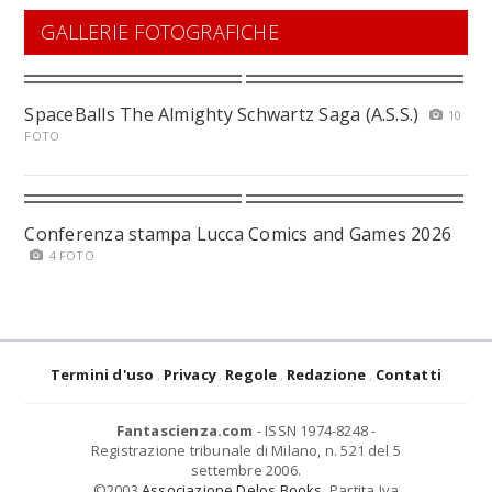
GALLERIE FOTOGRAFICHE
SpaceBalls The Almighty Schwartz Saga (A.S.S.)
10
FOTO
Conferenza stampa Lucca Comics and Games 2026
4 FOTO
Termini d'uso
Privacy
Regole
Redazione
Contatti
Fantascienza.com
- ISSN 1974-8248 -
Registrazione tribunale di Milano, n. 521 del 5
settembre 2006.
©2003
Associazione Delos Books
. Partita Iva