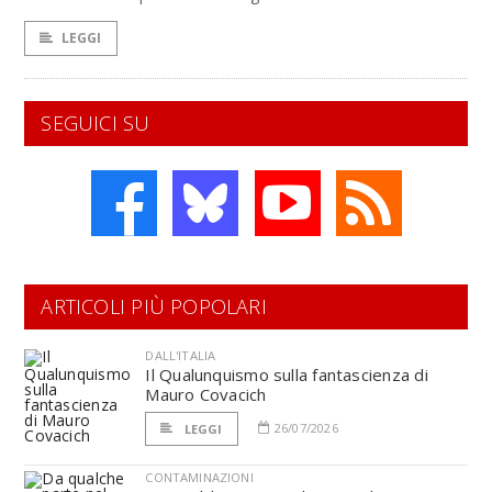
LEGGI
SEGUICI SU
ARTICOLI PIÙ POPOLARI
DALL'ITALIA
Il Qualunquismo sulla fantascienza di
Mauro Covacich
26/07/2026
LEGGI
CONTAMINAZIONI