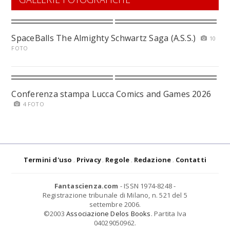
SpaceBalls The Almighty Schwartz Saga (A.S.S.)
10
FOTO
Conferenza stampa Lucca Comics and Games 2026
4 FOTO
Termini d'uso
Privacy
Regole
Redazione
Contatti
Fantascienza.com
- ISSN 1974-8248 -
Registrazione tribunale di Milano, n. 521 del 5
settembre 2006.
©2003
Associazione Delos Books
. Partita Iva
04029050962.