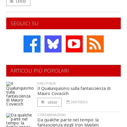
LEGGI
SEGUICI SU
ARTICOLI PIÙ POPOLARI
DALL'ITALIA
Il Qualunquismo sulla fantascienza di
Mauro Covacich
26/07/2026
LEGGI
CONTAMINAZIONI
Da qualche parte nel tempo: la
fantascienza degli Iron Maiden