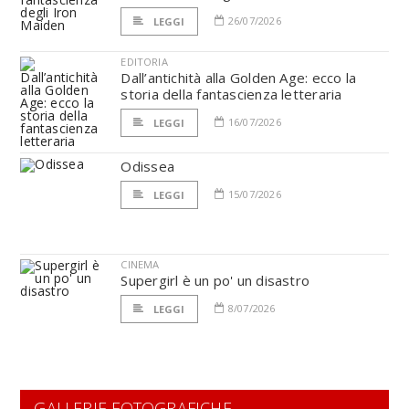
26/07/2026
LEGGI
EDITORIA
Dall’antichità alla Golden Age: ecco la
storia della fantascienza letteraria
16/07/2026
LEGGI
Odissea
15/07/2026
LEGGI
CINEMA
Supergirl è un po' un disastro
8/07/2026
LEGGI
GALLERIE FOTOGRAFICHE