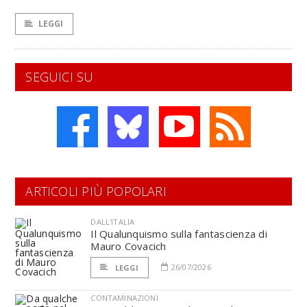
LEGGI
SEGUICI SU
ARTICOLI PIÙ POPOLARI
DALL'ITALIA
Il Qualunquismo sulla fantascienza di
Mauro Covacich
26/07/2026
LEGGI
CONTAMINAZIONI