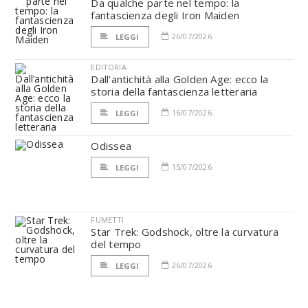
Da qualche parte nel tempo: la
fantascienza degli Iron Maiden
26/07/2026
LEGGI
EDITORIA
Dall’antichità alla Golden Age: ecco la
storia della fantascienza letteraria
16/07/2026
LEGGI
Odissea
15/07/2026
LEGGI
FUMETTI
Star Trek: Godshock, oltre la curvatura
del tempo
26/07/2026
LEGGI