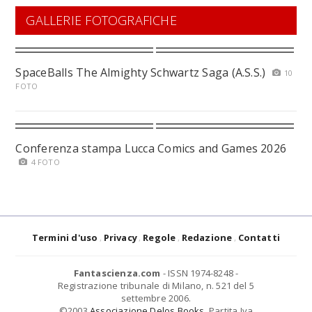
GALLERIE FOTOGRAFICHE
SpaceBalls The Almighty Schwartz Saga (A.S.S.)
10
FOTO
Conferenza stampa Lucca Comics and Games 2026
4 FOTO
Termini d'uso
Privacy
Regole
Redazione
Contatti
Fantascienza.com
- ISSN 1974-8248 -
Registrazione tribunale di Milano, n. 521 del 5
settembre 2006.
©2003
Associazione Delos Books
. Partita Iva