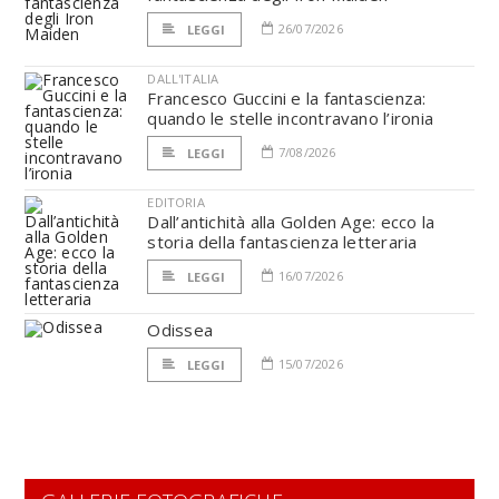
26/07/2026
LEGGI
DALL'ITALIA
Francesco Guccini e la fantascienza:
quando le stelle incontravano l’ironia
7/08/2026
LEGGI
EDITORIA
Dall’antichità alla Golden Age: ecco la
storia della fantascienza letteraria
16/07/2026
LEGGI
Odissea
15/07/2026
LEGGI