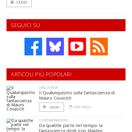
LEGGI
SEGUICI SU
ARTICOLI PIÙ POPOLARI
DALL'ITALIA
Il Qualunquismo sulla fantascienza di
Mauro Covacich
26/07/2026
LEGGI
CONTAMINAZIONI
Da qualche parte nel tempo: la
fantascienza degli Iron Maiden