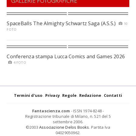
GALLERIE FOTOGRAFICHE
SpaceBalls The Almighty Schwartz Saga (A.S.S.)
10
FOTO
Conferenza stampa Lucca Comics and Games 2026
4 FOTO
Termini d'uso
Privacy
Regole
Redazione
Contatti
Fantascienza.com
- ISSN 1974-8248 -
Registrazione tribunale di Milano, n. 521 del 5
settembre 2006.
©2003
Associazione Delos Books
. Partita Iva
04029050962.