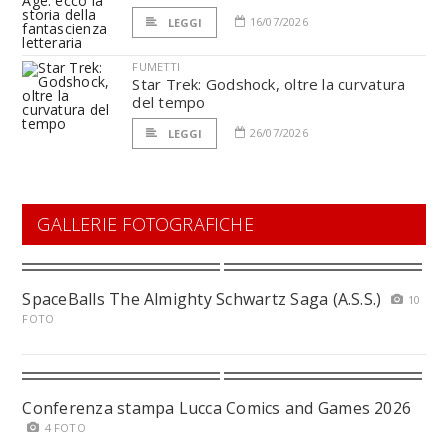
16/07/2026
LEGGI
FUMETTI
Star Trek: Godshock, oltre la curvatura
del tempo
26/07/2026
LEGGI
GALLERIE FOTOGRAFICHE
SpaceBalls The Almighty Schwartz Saga (A.S.S.)
10
FOTO
Conferenza stampa Lucca Comics and Games 2026
4 FOTO