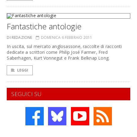
Fantastiche antologie
DI REDAZIONE
DOMENICA 6 FEBBRAIO 2011
In uscita, sul mercato anglosassone, raccolte di racconti
dedicate a scrittori come Philip José Farmer, Fred
Saberhagen, Kurt Vonnegut e Frank Belknap Long.
LEGGI
SEGUICI SU