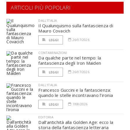
ARTICOLI PIÙ POPOLARI
DALL'ITALIA
Il Qualunquismo sulla fantascienza di
Mauro Covacich
26/07/2026
LEGGI
CONTAMINAZIONI
Da qualche parte nel tempo: la
fantascienza degli Iron Maiden
26/07/2026
LEGGI
DALL'ITALIA
Francesco Guccini e la fantascienza:
quando le stelle incontravano l’ironia
7/08/2026
LEGGI
EDITORIA
Dall’antichità alla Golden Age: ecco la
storia della fantascienza letteraria