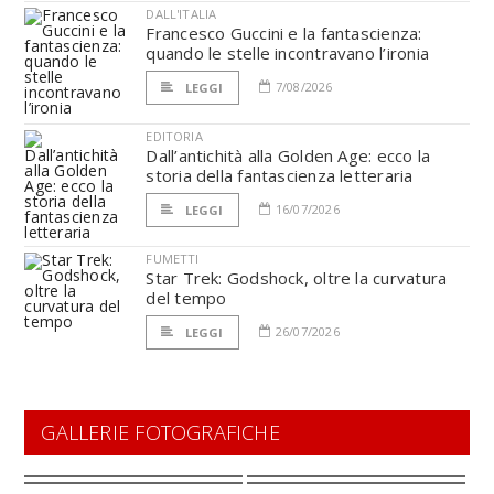
DALL'ITALIA
Francesco Guccini e la fantascienza:
quando le stelle incontravano l’ironia
7/08/2026
LEGGI
EDITORIA
Dall’antichità alla Golden Age: ecco la
storia della fantascienza letteraria
16/07/2026
LEGGI
FUMETTI
Star Trek: Godshock, oltre la curvatura
del tempo
26/07/2026
LEGGI
GALLERIE FOTOGRAFICHE