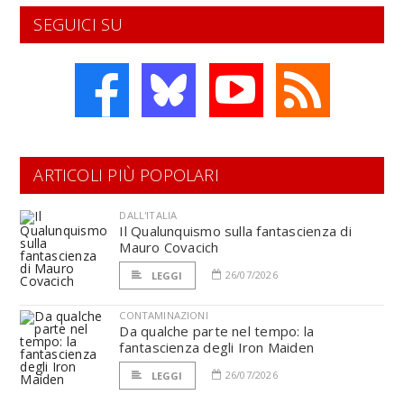
SEGUICI SU
ARTICOLI PIÙ POPOLARI
DALL'ITALIA
Il Qualunquismo sulla fantascienza di
Mauro Covacich
26/07/2026
LEGGI
CONTAMINAZIONI
Da qualche parte nel tempo: la
fantascienza degli Iron Maiden
26/07/2026
LEGGI