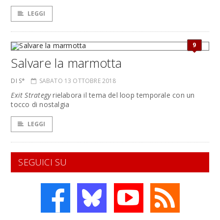
LEGGI
9
Salvare la marmotta
DI S*
SABATO 13 OTTOBRE 2018
Exit Strategy
rielabora il tema del loop temporale con un
tocco di nostalgia
LEGGI
SEGUICI SU