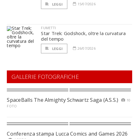
15/07/2026
LEGGI
FUMETTI
Star Trek: Godshock, oltre la curvatura
del tempo
26/07/2026
LEGGI
GALLERIE FOTOGRAFICHE
SpaceBalls The Almighty Schwartz Saga (A.S.S.)
10
FOTO
Conferenza stampa Lucca Comics and Games 2026