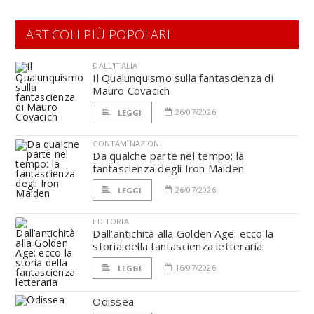
ARTICOLI PIÙ POPOLARI
DALL'ITALIA
Il Qualunquismo sulla fantascienza di
Mauro Covacich
26/07/2026
LEGGI
CONTAMINAZIONI
Da qualche parte nel tempo: la
fantascienza degli Iron Maiden
26/07/2026
LEGGI
EDITORIA
Dall’antichità alla Golden Age: ecco la
storia della fantascienza letteraria
16/07/2026
LEGGI
Odissea