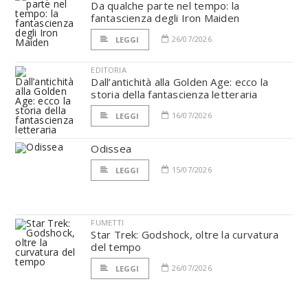
Da qualche parte nel tempo: la
fantascienza degli Iron Maiden
26/07/2026
LEGGI
EDITORIA
Dall’antichità alla Golden Age: ecco la
storia della fantascienza letteraria
16/07/2026
LEGGI
Odissea
15/07/2026
LEGGI
FUMETTI
Star Trek: Godshock, oltre la curvatura
del tempo
26/07/2026
LEGGI