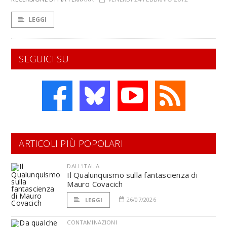
LEGGI
SEGUICI SU
ARTICOLI PIÙ POPOLARI
DALL'ITALIA
Il Qualunquismo sulla fantascienza di
Mauro Covacich
26/07/2026
LEGGI
CONTAMINAZIONI