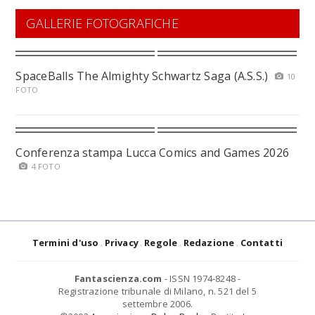
GALLERIE FOTOGRAFICHE
SpaceBalls The Almighty Schwartz Saga (A.S.S.)
10
FOTO
Conferenza stampa Lucca Comics and Games 2026
4 FOTO
Termini d'uso
Privacy
Regole
Redazione
Contatti
Fantascienza.com
- ISSN 1974-8248 -
Registrazione tribunale di Milano, n. 521 del 5
settembre 2006.