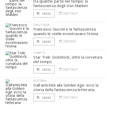
Da qualche parte nel tempo: la
fantascienza degli Iron Maiden
26/07/2026
LEGGI
DALL'ITALIA
Francesco Guccini e la fantascienza:
quando le stelle incontravano l’ironia
7/08/2026
LEGGI
FUMETTI
Star Trek: Godshock, oltre la curvatura
del tempo
26/07/2026
LEGGI
EDITORIA
Dall’antichità alla Golden Age: ecco la
storia della fantascienza letteraria
16/07/2026
LEGGI