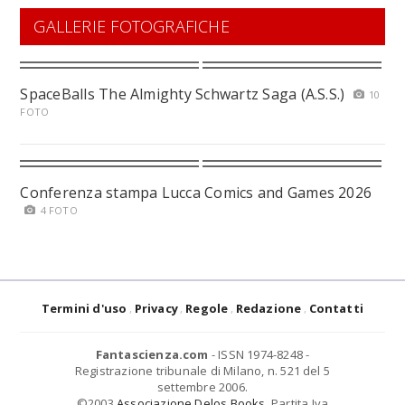
GALLERIE FOTOGRAFICHE
SpaceBalls The Almighty Schwartz Saga (A.S.S.)
10
FOTO
Conferenza stampa Lucca Comics and Games 2026
4 FOTO
Termini d'uso
Privacy
Regole
Redazione
Contatti
Fantascienza.com
- ISSN 1974-8248 -
Registrazione tribunale di Milano, n. 521 del 5
settembre 2006.
©2003
Associazione Delos Books
. Partita Iva