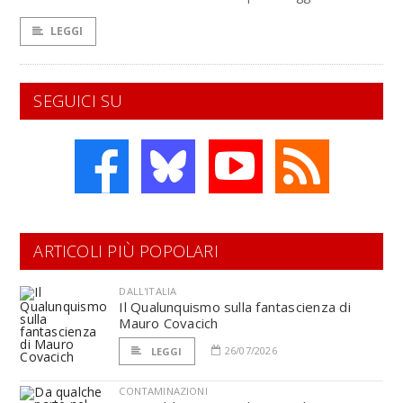
LEGGI
SEGUICI SU
ARTICOLI PIÙ POPOLARI
DALL'ITALIA
Il Qualunquismo sulla fantascienza di
Mauro Covacich
26/07/2026
LEGGI
CONTAMINAZIONI