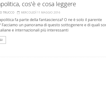
politica, cos'è e cosa leggere
NO TRUCCO
MERCOLEDÌ 11 MAGGIO 2016
politica fa parte della fantascienza? O ne è solo il parente
 Facciamo un panorama di questo sottogenere e di quali so
aliane e internazionali più interessanti
GI