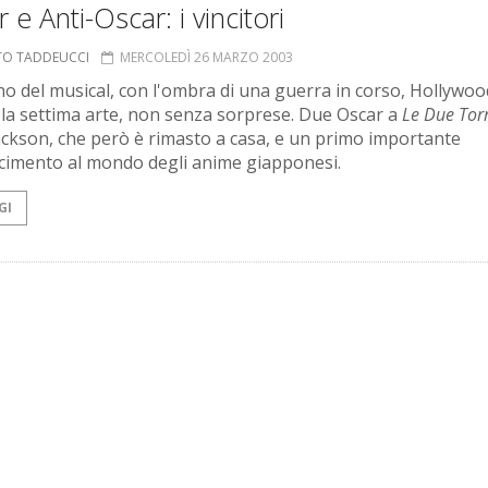
 e Anti-Oscar: i vincitori
TO TADDEUCCI
MERCOLEDÌ 26 MARZO 2003
no del musical, con l'ombra di una guerra in corso, Hollywoo
 la settima arte, non senza sorprese. Due Oscar a
Le Due Torr
ackson, che però è rimasto a casa, e un primo importante
cimento al mondo degli anime giapponesi.
GI