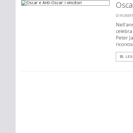
Oscar
DI ROBER
Nell'an
celebra
Peter J
riconos
LEG