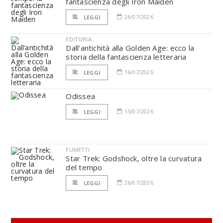
fantascienza degli Iron Maiden
26/07/2026
LEGGI
EDITORIA
Dall’antichità alla Golden Age: ecco la
storia della fantascienza letteraria
16/07/2026
LEGGI
Odissea
15/07/2026
LEGGI
FUMETTI
Star Trek: Godshock, oltre la curvatura
del tempo
26/07/2026
LEGGI