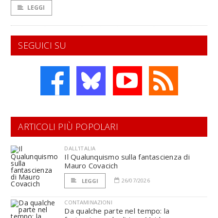
LEGGI
SEGUICI SU
ARTICOLI PIÙ POPOLARI
DALL'ITALIA
Il Qualunquismo sulla fantascienza di
Mauro Covacich
26/07/2026
LEGGI
CONTAMINAZIONI
Da qualche parte nel tempo: la