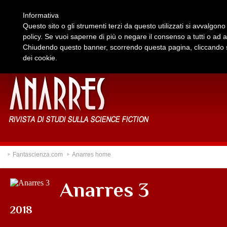
Fantascienza.com
FantasyMagazine
HorrorMagazine
Informativa
Questo sito o gli strumenti terzi da questo utilizzati si avvalgono 
policy. Se vuoi saperne di più o negare il consenso a tutti o ad 
Chiudendo questo banner, scorrendo questa pagina, cliccando su
dei cookie.
Fantascienza.com
Anarres home
Anarres 3
2018