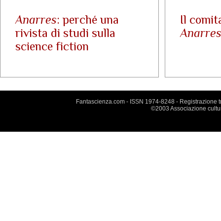
Anarres
: perché una
Il comit
rivista di studi sulla
Anarre
science fiction
Fantascienza.com - ISSN 1974-8248 - Registrazione tri
©2003 Associazione cultu