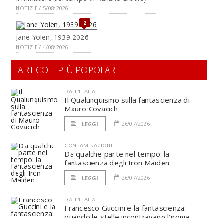
NOTIZIE / 5/08/2026
2
Jane Yolen, 1939-2026
NOTIZIE / 4/08/2026
ARTICOLI PIÙ POPOLARI
DALL'ITALIA
Il Qualunquismo sulla fantascienza di
Mauro Covacich
26/07/2026
LEGGI
CONTAMINAZIONI
Da qualche parte nel tempo: la
fantascienza degli Iron Maiden
26/07/2026
LEGGI
DALL'ITALIA
Francesco Guccini e la fantascienza:
quando le stelle incontravano l’ironia