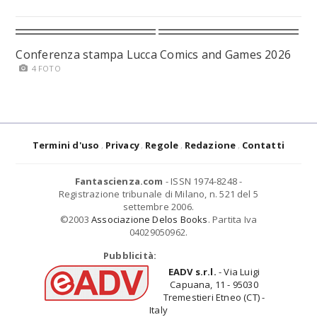
Conferenza stampa Lucca Comics and Games 2026
4 FOTO
Termini d'uso
Privacy
Regole
Redazione
Contatti
Fantascienza.com
- ISSN 1974-8248 -
Registrazione tribunale di Milano, n. 521 del 5
settembre 2006.
©2003
Associazione Delos Books
. Partita Iva
04029050962.
Pubblicità:
EADV s.r.l.
- Via Luigi
Capuana, 11 - 95030
Tremestieri Etneo (CT) -
Italy