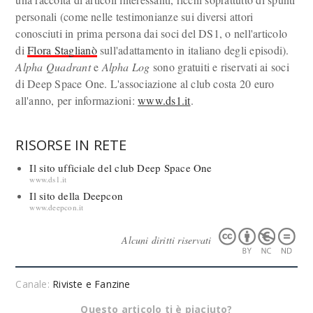
personali (come nelle testimonianze sui diversi attori
conosciuti in prima persona dai soci del DS1, o nell'articolo
di
Flora Staglianò
sull'adattamento in italiano degli episodi).
Alpha Quadrant
e
Alpha Log
sono gratuiti e riservati ai soci
di Deep Space One. L'associazione al club costa 20 euro
all'anno, per informazioni:
www.ds1.it
.
RISORSE IN RETE
Il sito ufficiale del club Deep Space One
www.ds1.it
Il sito della Deepcon
www.deepcon.it
Alcuni diritti riservati
Canale:
Riviste e Fanzine
Questo articolo ti è piaciuto?