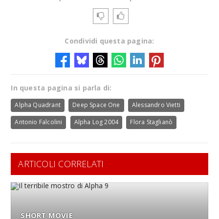
Condividi questa pagina:
In questa pagina si parla di:
Alpha Quadrant
Deep Space One
Alessandro Vietti
Antonio Falcolini
Alpha Log 2004
Flora Staglianò
ARTICOLI CORRELATI
SHORT MOVIE