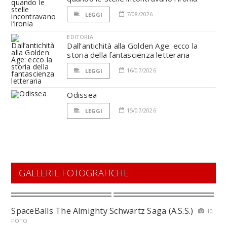
7/08/2026
LEGGI
EDITORIA
Dall’antichità alla Golden Age: ecco la
storia della fantascienza letteraria
16/07/2026
LEGGI
Odissea
15/07/2026
LEGGI
GALLERIE FOTOGRAFICHE
SpaceBalls The Almighty Schwartz Saga (A.S.S.)
10
FOTO