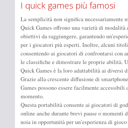
I quick games più famosi
La semplicità non significa necessariamente m
Quick Games offrono una varietà di modalità di 
obiettivi da raggiungere, garantendo un'esper
per i giocatori più esperti. Inoltre, alcuni tit
consentendo ai giocatori di confrontarsi con am
le classifiche e dimostrare le proprie abilità.
Quick Games è la loro adattabilità ai diversi d
Grazie alla crescente diffusione di smartphone
Games possono essere facilmente accessibili da
momento.
Questa portabilità consente ai giocatori di go
online anche durante brevi pause o momenti d
noia in opportunità per un'esperienza di gioco