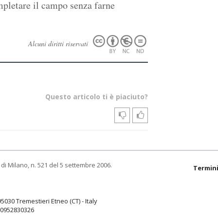
mpletare il campo senza farne
Alcuni diritti riservati
Questo articolo ti è piaciuto?
di Milano, n. 521 del 5 settembre 2006.
Termini
95030 Tremestieri Etneo (CT) - Italy
9.0952830326