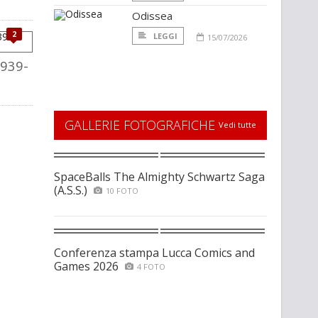
Odissea
2
LEGGI
15/07/2026
1939-
GALLERIE FOTOGRAFICHE
Vedi tutte
SpaceBalls The Almighty Schwartz Saga
(A.S.S.)
10 FOTO
Conferenza stampa Lucca Comics and
Games 2026
4 FOTO