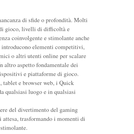
ancanza di sfide o profondità. Molti
gioco, livelli di difficoltà e
ienza coinvolgente e stimolante anche
oli introducono elementi competitivi,
ici o altri utenti online per scalare
 Un altro aspetto fondamentale dei
ispositivi e piattaforme di gioco.
, tablet e browser web, i Quick
 qualsiasi luogo e in qualsiasi
dere del divertimento del gaming
i attesa, trasformando i momenti di
 stimolante.