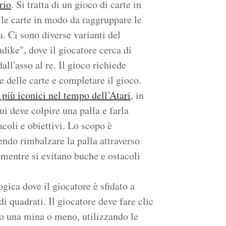
rio
. Si tratta di un gioco di carte in
e le carte in modo da raggruppare le
. Ci sono diverse varianti del
dike", dove il giocatore cerca di
dall'asso al re. Il gioco richiede
le delle carte e completare il gioco.
 più iconici nel tempo dell’Atari
, in
cui deve colpire una palla e farla
acoli e obiettivi. Lo scopo è
endo rimbalzare la palla attraverso
, mentre si evitano buche e ostacoli
gica dove il giocatore è sfidato a
i quadrati. Il giocatore deve fare clic
no una mina o meno, utilizzando le