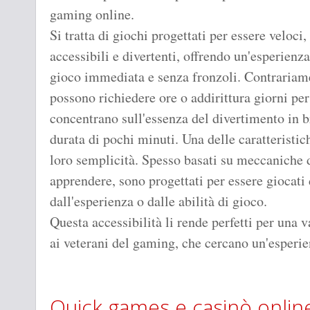
gaming online.
Si tratta di giochi progettati per essere veloci,
accessibili e divertenti, offrendo un'esperienza
gioco immediata e senza fronzoli. Contrariamen
possono richiedere ore o addirittura giorni pe
concentrano sull'essenza del divertimento in b
durata di pochi minuti. Una delle caratteristi
loro semplicità. Spesso basati su meccaniche di
apprendere, sono progettati per essere giocat
dall'esperienza o dalle abilità di gioco.
Questa accessibilità li rende perfetti per una 
ai veterani del gaming, che cercano un'esperie
Quick games e casinò onlin