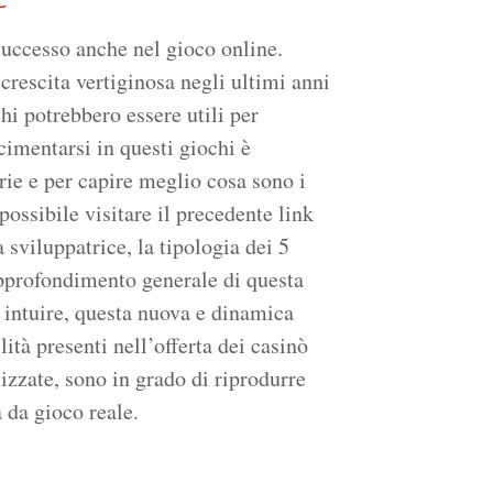
uccesso anche nel gioco online.
crescita vertiginosa negli ultimi anni
hi potrebbero essere utili per
imentarsi in questi giochi è
rie e per capire meglio cosa sono i
ssibile visitare il precedente link
a sviluppatrice, la tipologia dei 5
 approfondimento generale di questa
 intuire, questa nuova e dinamica
lità presenti nell’offerta dei casinò
lizzate, sono in grado di riprodurre
 da gioco reale.