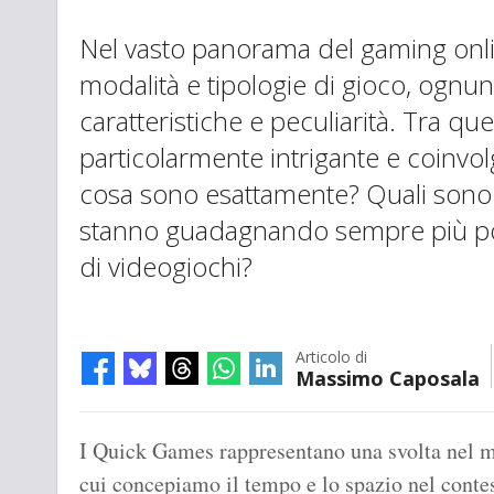
Nel vasto panorama del gaming onlin
modalità e tipologie di gioco, ognun
caratteristiche e peculiarità. Tra q
particolarmente intrigante e coinvo
cosa sono esattamente? Quali sono 
stanno guadagnando sempre più popo
di videogiochi?
Articolo di
Massimo Caposala
I Quick Games rappresentano una svolta nel 
cui concepiamo il tempo e lo spazio nel conte