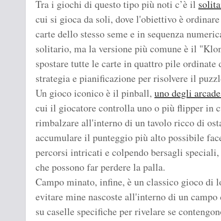
Tra i giochi di questo tipo più noti c’è il
solita
cui si gioca da soli, dove l'obiettivo è ordinar
carte dello stesso seme e in sequenza numerica
solitario, ma la versione più comune è il "Klon
spostare tutte le carte in quattro pile ordinate 
strategia e pianificazione per risolvere il puzz
Un gioco iconico è il pinball,
uno degli arcade
cui il giocatore controlla uno o più flipper in 
rimbalzare all'interno di un tavolo ricco di ost
accumulare il punteggio più alto possibile fac
percorsi intricati e colpendo bersagli speciali
che possono far perdere la palla.
Campo minato, infine, è un classico gioco di lo
evitare mine nascoste all'interno di un campo d
su caselle specifiche per rivelare se contengo