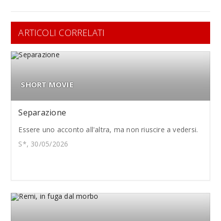
ARTICOLI CORRELATI
SHORT MOVIE
Separazione
Essere uno acconto all'altra, ma non riuscire a vedersi.
S*, 30/05/2026