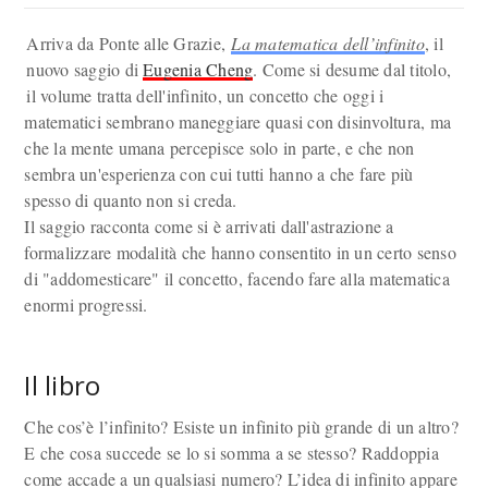
Arriva da Ponte alle Grazie,
La matematica dell’infinito
, il
nuovo saggio di
Eugenia Cheng
. Come si desume dal titolo,
il volume tratta dell'infinito, un concetto che oggi i
matematici sembrano maneggiare quasi con disinvoltura, ma
che la mente umana percepisce solo in parte, e che non
sembra un'esperienza con cui tutti hanno a che fare più
spesso di quanto non si creda.
Il saggio racconta come si è arrivati dall'astrazione a
formalizzare modalità che hanno consentito in un certo senso
di "addomesticare" il concetto, facendo fare alla matematica
enormi progressi.
Il libro
Che cos’è l’infinito? Esiste un infinito più grande di un altro?
E che cosa succede se lo si somma a se stesso? Raddoppia
come accade a un qualsiasi numero? L’idea di infinito appare