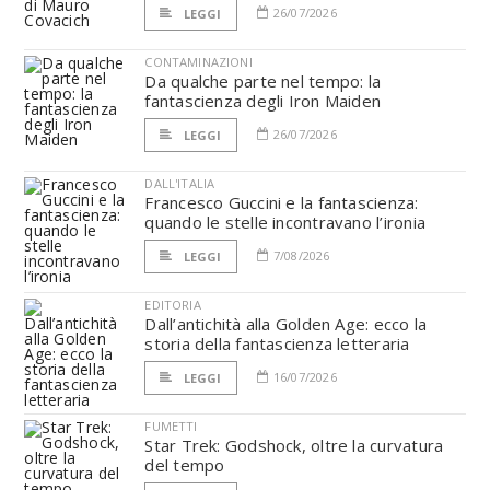
26/07/2026
LEGGI
CONTAMINAZIONI
Da qualche parte nel tempo: la
fantascienza degli Iron Maiden
26/07/2026
LEGGI
DALL'ITALIA
Francesco Guccini e la fantascienza:
quando le stelle incontravano l’ironia
7/08/2026
LEGGI
EDITORIA
Dall’antichità alla Golden Age: ecco la
storia della fantascienza letteraria
16/07/2026
LEGGI
FUMETTI
Star Trek: Godshock, oltre la curvatura
del tempo