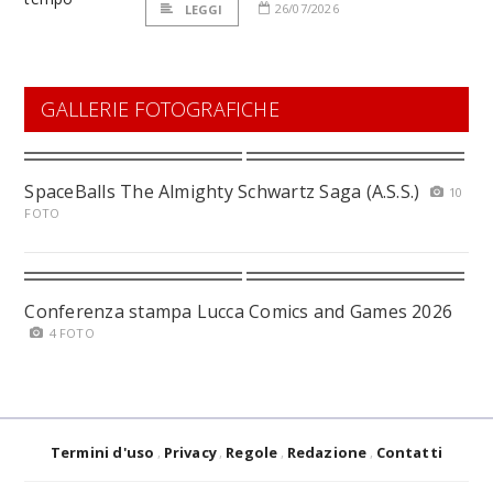
26/07/2026
LEGGI
GALLERIE FOTOGRAFICHE
SpaceBalls The Almighty Schwartz Saga (A.S.S.)
10
FOTO
Conferenza stampa Lucca Comics and Games 2026
4 FOTO
Termini d'uso
Privacy
Regole
Redazione
Contatti