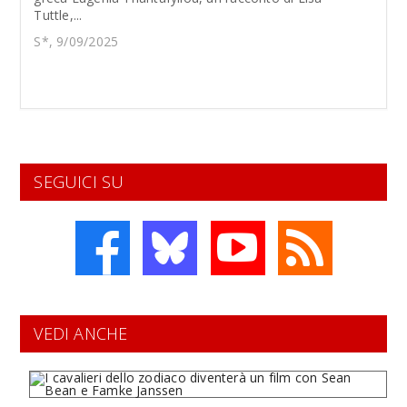
Tuttle,...
S*, 9/09/2025
SEGUICI SU
VEDI ANCHE