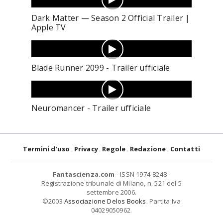
Dark Matter — Season 2 Official Trailer |
Apple TV
Blade Runner 2099 - Trailer ufficiale
Neuromancer - Trailer ufficiale
Termini d'uso
Privacy
Regole
Redazione
Contatti
Fantascienza.com
- ISSN 1974-8248 -
Registrazione tribunale di Milano, n. 521 del 5
settembre 2006.
©2003
Associazione Delos Books
. Partita Iva
04029050962.