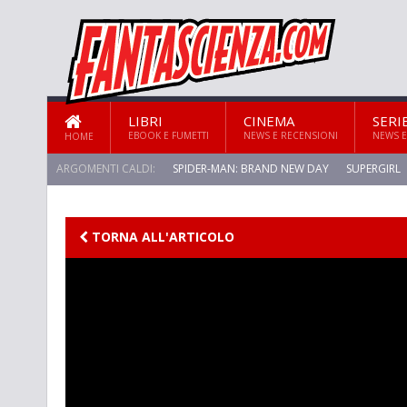
LIBRI
CINEMA
SERI
EBOOK E FUMETTI
NEWS E RECENSIONI
NEWS E
HOME
ARGOMENTI CALDI:
SPIDER-MAN: BRAND NEW DAY
SUPERGIRL
STAR TREK: STRANGE NEW WORLDS
TORNA ALL'ARTICOLO