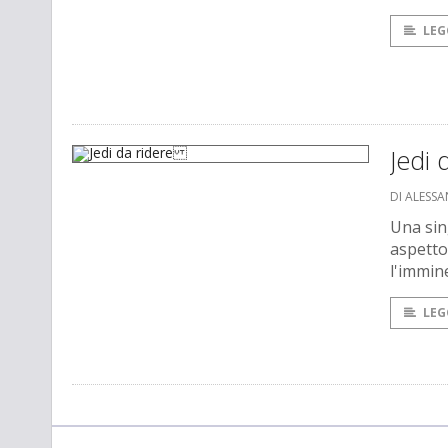
LEG
Jedi
DI ALESSA
Una sin
aspetto
l'immine
LEG