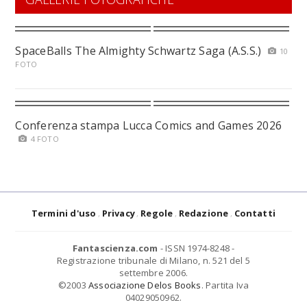
SpaceBalls The Almighty Schwartz Saga (A.S.S.)
10
FOTO
Conferenza stampa Lucca Comics and Games 2026
4 FOTO
Termini d'uso
Privacy
Regole
Redazione
Contatti
Fantascienza.com
- ISSN 1974-8248 -
Registrazione tribunale di Milano, n. 521 del 5
settembre 2006.
©2003
Associazione Delos Books
. Partita Iva
04029050962.