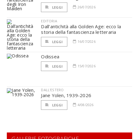
26/07/2026
LEGGI
EDITORIA
Dall’antichità alla Golden Age: ecco la
storia della fantascienza letteraria
16/07/2026
LEGGI
Odissea
15/07/2026
LEGGI
DALL'ESTERO
Jane Yolen, 1939-2026
4/08/2026
LEGGI
GALLERIE FOTOGRAFICHE