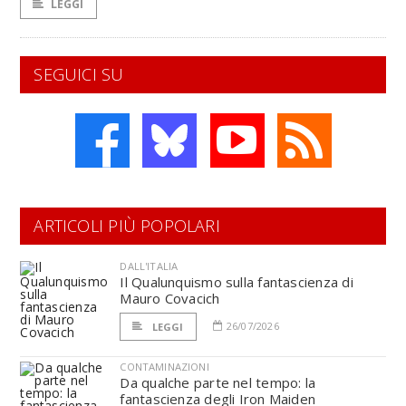
LEGGI
SEGUICI SU
ARTICOLI PIÙ POPOLARI
DALL'ITALIA
Il Qualunquismo sulla fantascienza di
Mauro Covacich
26/07/2026
LEGGI
CONTAMINAZIONI
Da qualche parte nel tempo: la
fantascienza degli Iron Maiden