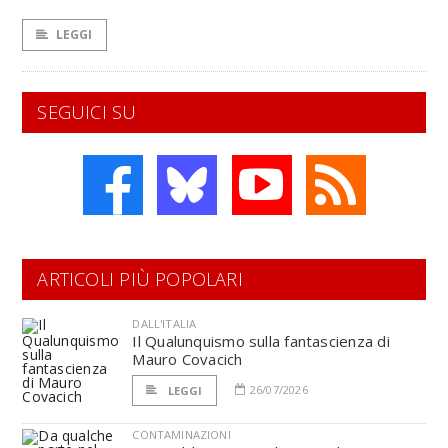
LEGGI
SEGUICI SU
ARTICOLI PIÙ POPOLARI
DALL'ITALIA
Il Qualunquismo sulla fantascienza di
Mauro Covacich
26/07/2026
LEGGI
CONTAMINAZIONI