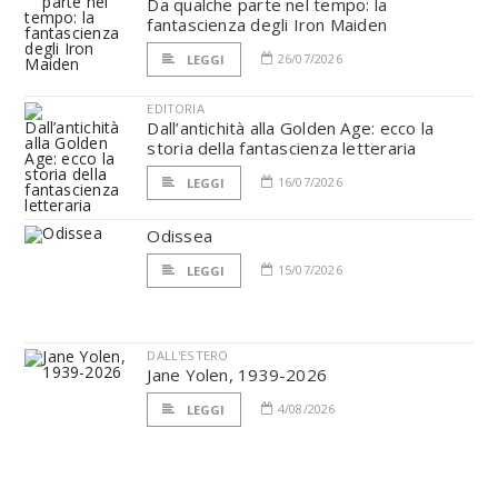
Da qualche parte nel tempo: la
fantascienza degli Iron Maiden
26/07/2026
LEGGI
EDITORIA
Dall’antichità alla Golden Age: ecco la
storia della fantascienza letteraria
16/07/2026
LEGGI
Odissea
15/07/2026
LEGGI
DALL'ESTERO
Jane Yolen, 1939-2026
4/08/2026
LEGGI