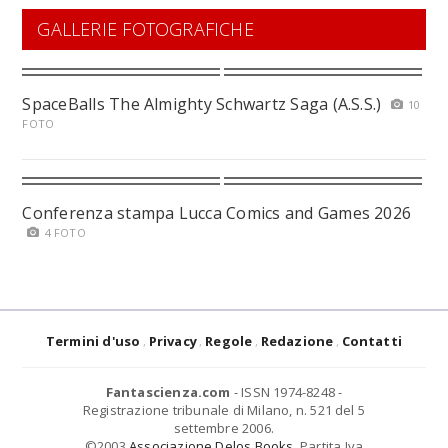
GALLERIE FOTOGRAFICHE
SpaceBalls The Almighty Schwartz Saga (A.S.S.)
10
FOTO
Conferenza stampa Lucca Comics and Games 2026
4 FOTO
Termini d'uso
Privacy
Regole
Redazione
Contatti
Fantascienza.com
- ISSN 1974-8248 -
Registrazione tribunale di Milano, n. 521 del 5
settembre 2006.
©2003
Associazione Delos Books
. Partita Iva