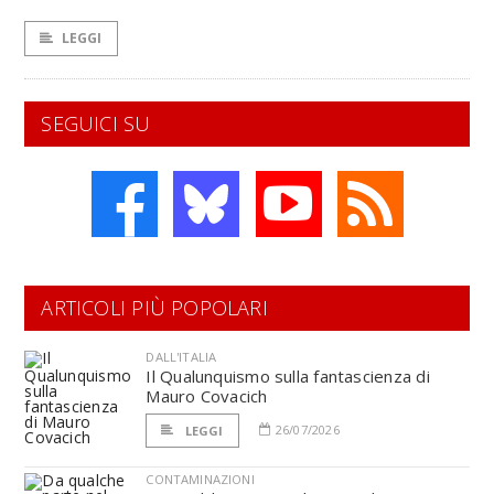
LEGGI
SEGUICI SU
ARTICOLI PIÙ POPOLARI
DALL'ITALIA
Il Qualunquismo sulla fantascienza di
Mauro Covacich
26/07/2026
LEGGI
CONTAMINAZIONI