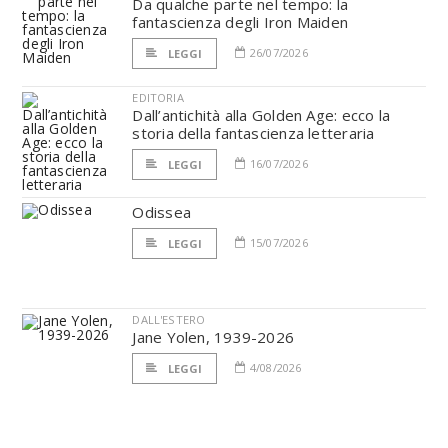
Da qualche parte nel tempo: la
fantascienza degli Iron Maiden
26/07/2026
LEGGI
EDITORIA
Dall’antichità alla Golden Age: ecco la
storia della fantascienza letteraria
16/07/2026
LEGGI
Odissea
15/07/2026
LEGGI
DALL'ESTERO
Jane Yolen, 1939-2026
4/08/2026
LEGGI