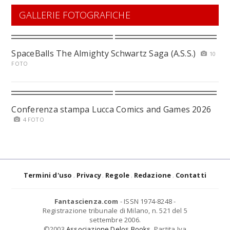
GALLERIE FOTOGRAFICHE
SpaceBalls The Almighty Schwartz Saga (A.S.S.)
10
FOTO
Conferenza stampa Lucca Comics and Games 2026
4 FOTO
Termini d'uso
Privacy
Regole
Redazione
Contatti
Fantascienza.com
- ISSN 1974-8248 -
Registrazione tribunale di Milano, n. 521 del 5
settembre 2006.
©2003
Associazione Delos Books
. Partita Iva