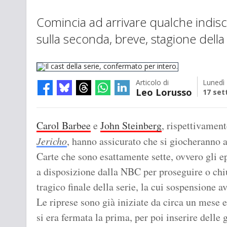
Comincia ad arrivare qualche indis
sulla seconda, breve, stagione della 
Articolo di
Lunedì
Leo Lorusso
17 set
Il cast della serie, confermato per intero.
Carol Barbee
e
John Steinberg
, rispettivament
Jericho
, hanno assicurato che si giocheranno 
Carte che sono esattamente sette, ovvero gli 
a disposizione dalla NBC per proseguire o chi
tragico finale della serie, la cui sospensione a
Le riprese sono già iniziate da circa un mese e
si era fermata la prima, per poi inserire delle 