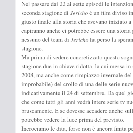
Nel passare dai 22 ai sette episodi le intenzion
seconda stagione di
è un film diviso in
Jericho
giusto finale alla storia che avevano iniziato a
capiranno anche ci potrebbe essere una storia 
nessuno del team di
ha perso la speran
Jericho
stagione.
Ma prima di vedere concretizzato questo sogno
stagione due in chiave ridotta, la cui messa in 
2008, ma anche come rimpiazzo invernale del 2
improbabile) del crollo di una delle serie nuov
indicativamente il 24 di settembre. Da quel gi
che come tutti gli anni vedrà intere serie tv n
bruscamente. E se dovesse accadere anche sull
potrebbe vedere la luce prima del previsto.
Incrociamo le dita, forse non è ancora finita pe