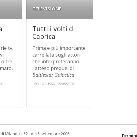
TELEVISIONE
a
Tutti i volti di
Caprica
ie tv,
Prima e più importante
vi
carrellata sugli attori
 oltre
che interpreteranno
rmato,
l'atteso prequel di
Battlestar Galactica
009
LEO LORUSSO, 15/05/2008
di Milano, n. 521 del 5 settembre 2006.
Termini