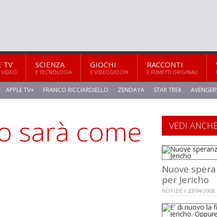
E TV
SCIENZA
GIOCHI
RACCONTI
 VIDEO
E TECNOLOGIA
E VIDEOGIOCHI
E FUMETTI ORIGINALI
APPLE TV+
FRANCO RICCIARDIELLO
ZENDAYA
STAR TREK
AVENGER
ho sarà come
VEDI ANCH
Nuove spera
per Jericho
NOTIZIE / 23/04/2008