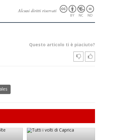
Alcuni diritti riservati
Questo articolo ti è piaciuto?
ales