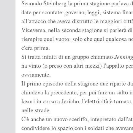
Secondo Steinberg la prima stagione parlava de
date per scontate: governo, leggi, sistema fina
all'attacco che aveva distrutto le maggiori città
Viceversa, nella seconda stagione si parlerà 
riempire quel vuoto: solo che quel qualcosa no
c'era prima.
Si tratta infatti di un gruppo chiamato
Jenning
ha vinto (o preso con altri mezzi) l'appalto pe
ovviamente.
Il primo episodio della stagione due riparte da
chiudeva la precedente, per poi fare un salto i
lavori in corso a Jericho, l'elettricità è torna
nelle strade.
C'è anche un nuovo sceriffo, intepretato dall'a
condividere lo spazio con i soldati che avevamo